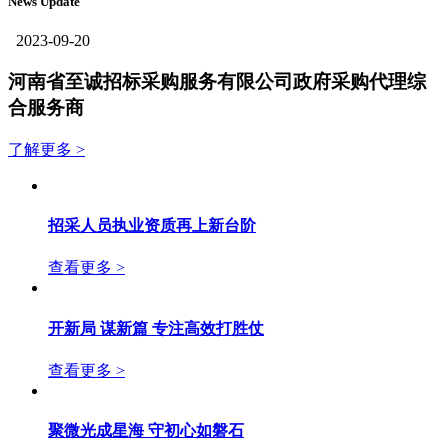
News Update
2023-09-20
河南省至诚招标采购服务有限公司政府采购代理综
合服务商
了解更多 >
招采人员执业资质再上新台阶
查看更多 >
开新局 谋新篇 专注高效打胜仗
查看更多 >
聚微光成星海 守初心如磐石