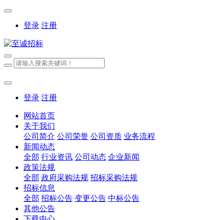
登录
注册
登录
注册
网站首页
关于我们
公司简介
公司荣誉
公司资质
业务流程
新闻动态
全部
行业资讯
公司动态
企业新闻
政策法规
全部
政府采购法规
招标采购法规
招标信息
全部
招标公告
变更公告
中标公告
其他公告
下载中心