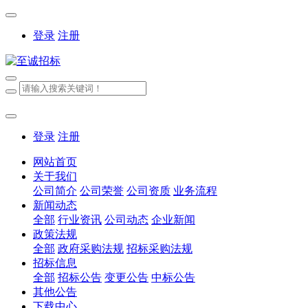
登录
注册
登录
注册
网站首页
关于我们
公司简介
公司荣誉
公司资质
业务流程
新闻动态
全部
行业资讯
公司动态
企业新闻
政策法规
全部
政府采购法规
招标采购法规
招标信息
全部
招标公告
变更公告
中标公告
其他公告
下载中心