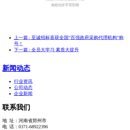
上一篇
: 至诚招标喜获全国“百强政府采购代理机构”称
号！
下一篇
: 全员大学习 素质大提升
新闻动态
行业资讯
公司动态
企业新闻
联系我们
地 址：河南省郑州市
电 话：0371-68922396