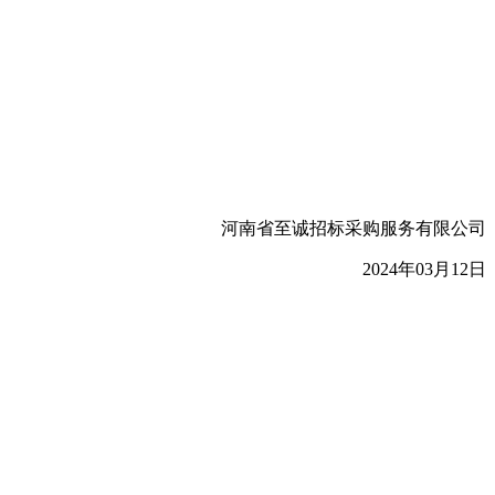
河南省至诚招标采购服务有限公司
202
4
年
03
月
12
日