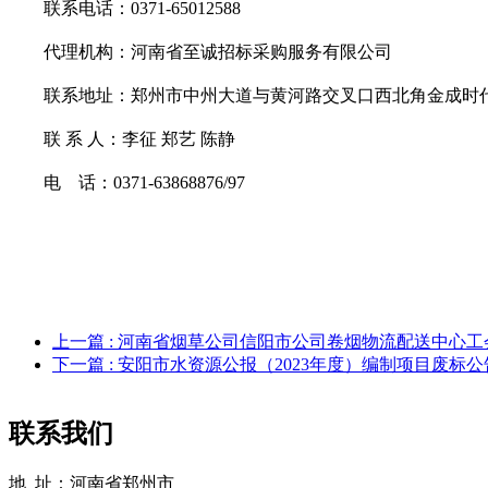
联系电话：
0371-65012588
代理机构：河南省至诚招标采购服务有限公司
联系地址：郑州市中州大道与黄河路交叉口西北角金成时
联
系
人：李征
郑艺
陈静
电
话：
0371-63868876/97
上一篇
: 河南省烟草公司信阳市公司卷烟物流配送中心
下一篇
: 安阳市水资源公报（2023年度）编制项目废标公
联系我们
地 址：河南省郑州市