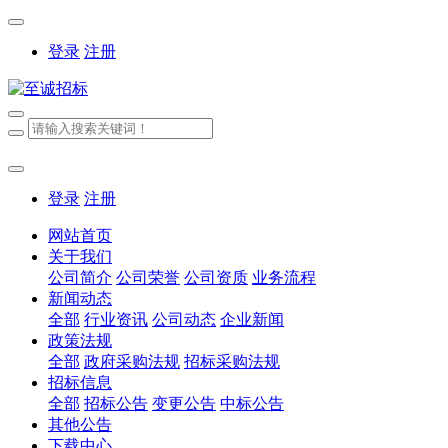
登录
注册
登录
注册
网站首页
关于我们
公司简介
公司荣誉
公司资质
业务流程
新闻动态
全部
行业资讯
公司动态
企业新闻
政策法规
全部
政府采购法规
招标采购法规
招标信息
全部
招标公告
变更公告
中标公告
其他公告
下载中心