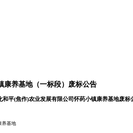
小镇康养基地（一标段）废标公告
化和平
(焦作)农业发展有限公司怀药小镇康养基地
废标
康养基地