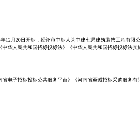
3年
12
月
20
日
开标，经评审中标人为
中建七局建筑装饰工程有限
《中华人民共和国招标投标法》《中华人民共和国招标投标法实
南省电子招标投标公共服务平台》《河南省至诚招标采购服务有