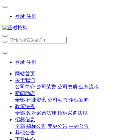
登录
注册
登录
注册
网站首页
关于我们
公司简介
公司荣誉
公司资质
业务流程
新闻动态
全部
行业资讯
公司动态
企业新闻
政策法规
全部
政府采购法规
招标采购法规
招标信息
全部
招标公告
变更公告
中标公告
其他公告
下载中心