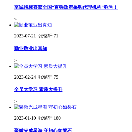
至诚招标喜获全国“百强政府采购代理机构”称号！
>
2023-07-21
张铭轩
71
勤业敬业出真知
>
2023-02-24
张铭轩
75
全员大学习 素质大提升
>
2023-01-10
张铭轩
180
聚微光成星海 守初心如磐石