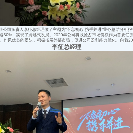
公司负责人李征总经理做了主题为“不忘初心·携手并进”业务总结分析报告，
30%，实现了跨越式发展。2020年公司将以抢占市场份额作为首要
、作风优良的团队，积极拓展外部市场，促进公司盈利能力优化。向着20
李征总经理