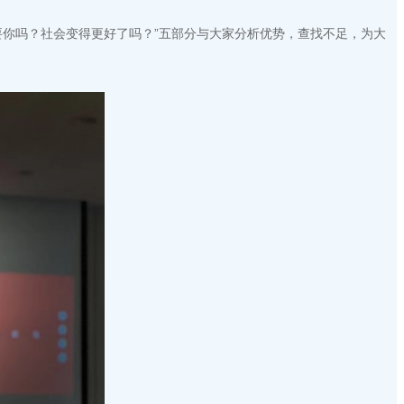
需要你吗？社会变得更好了吗？”五部分与大家分析优势，查找不足，为大