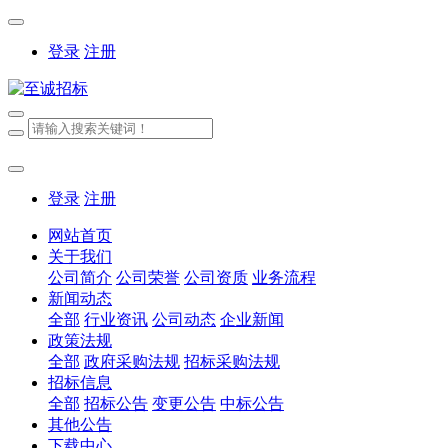
登录
注册
登录
注册
网站首页
关于我们
公司简介
公司荣誉
公司资质
业务流程
新闻动态
全部
行业资讯
公司动态
企业新闻
政策法规
全部
政府采购法规
招标采购法规
招标信息
全部
招标公告
变更公告
中标公告
其他公告
下载中心