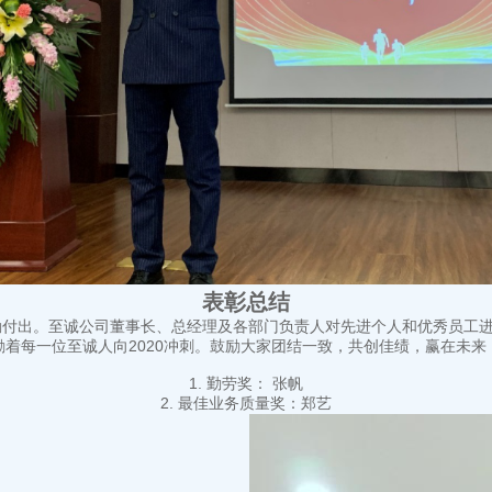
表彰总结
辛勤付出。至诚公司董事长、总经理及各部门负责人对先进个人和优秀员工
励着每一位至诚人向2020冲刺。鼓励大家团结一致，共创佳绩，赢在未来
1. 勤劳奖： 张帆
2. 最佳业务质量奖：郑艺