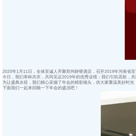
2020年1月11日，全体至诚人齐聚郑州静驿酒店，召开2019年河
今日，我们举杯共庆，共同见证2019年的优秀业绩；我们引吭高歌，
为让盛典永驻，我们精心采撷了年会的精彩镜头，供大家重温美好时光
下面我们一起来回顾一下年会的盛况吧！