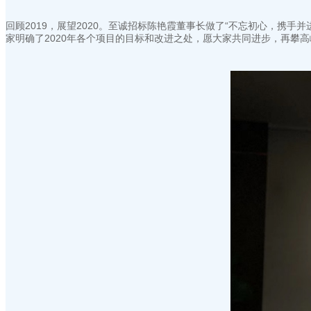
回顾2019，展望2020。至诚招标陈艳霞董事长做了“不忘初心，携
家明确了2020年各个项目的目标和改进之处，愿大家共同进步，再攀高