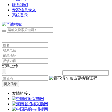
联系我们
专家信息录入
系统登录
资料上传
提交信息
友情链接 :