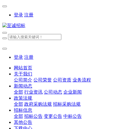
登录
注册
登录
注册
网站首页
关于我们
公司简介
公司荣誉
公司资质
业务流程
新闻动态
全部
行业资讯
公司动态
企业新闻
政策法规
全部
政府采购法规
招标采购法规
招标信息
全部
招标公告
变更公告
中标公告
其他公告
下载中心