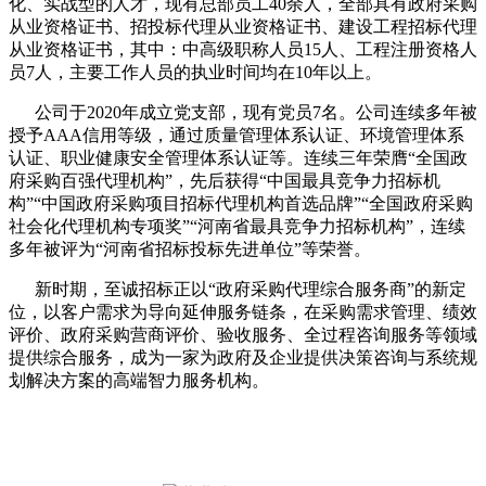
化、实战型的人才，现有总部员工40余人，全部具有政府采购
从业资格证书、招投标代理从业资格证书、建设工程招标代理
从业资格证书，其中：中高级职称人员15人、工程注册资格人
员7人，主要工作人员的执业时间均在10年以上。
公司于2020年成立党支部，现有党员7名。公司连续多年被
授予AAA信用等级，通过质量管理体系认证、环境管理体系
认证、职业健康安全管理体系认证等。连续三年荣膺“全国政
府采购百强代理机构”，先后获得“中国最具竞争力招标机
构”“中国政府采购项目招标代理机构首选品牌”“全国政府采购
社会化代理机构专项奖”“河南省最具竞争力招标机构”，连续
多年被评为“河南省招标投标先进单位”等荣誉。
新时期，至诚招标正以“政府采购代理综合服务商”的新定
位，以客户需求为导向延伸服务链条，在采购需求管理、绩效
评价、政府采购营商评价、验收服务、全过程咨询服务等领域
提供综合服务，成为一家为政府及企业提供决策咨询与系统规
划解决方案的高端智力服务机构。