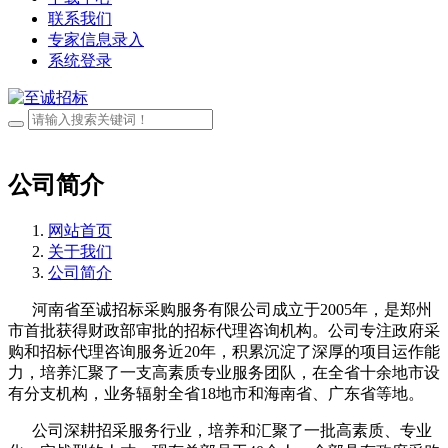
联系我们
专家信息录入
系统登录
公司简介
网站首页
关于我们
公司简介
河南省至诚招标采购服务有限公司成立于2005年，是郑州
市首批获得财政部审批的招标代理咨询机构。公司专注政府采
购和招标代理咨询服务近20年，积累沉淀了深厚的项目运作能
力，培养汇聚了一支高素质专业服务团队，在全省十余地市设
有分支机构，业务辐射全省18地市和海南省、广东省等地。
公司深耕招采服务行业，培养和汇聚了一批高素质、专业