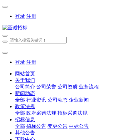
登录
注册
登录
注册
网站首页
关于我们
公司简介
公司荣誉
公司资质
业务流程
新闻动态
全部
行业资讯
公司动态
企业新闻
政策法规
全部
政府采购法规
招标采购法规
招标信息
全部
招标公告
变更公告
中标公告
其他公告
下载中心