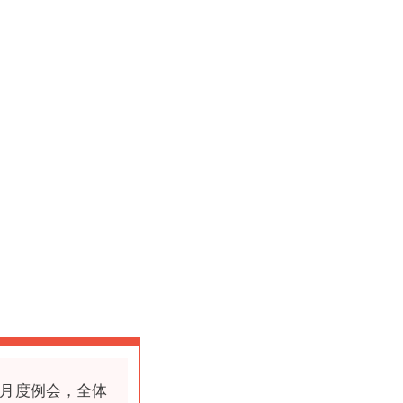
开月度例会，全体