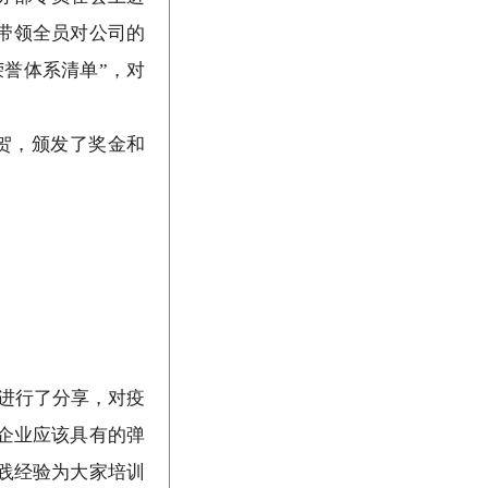
带领全员对公司的
誉体系清单”，对
贺，颁发了奖金和
进行了分享，对疫
企业应该具有的弹
践经验为大家培训