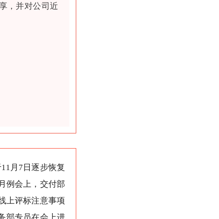
享，并对公司近
1月7日逐步恢复
月例会上，交付部
线上评标注意事项
务部专员在会上进