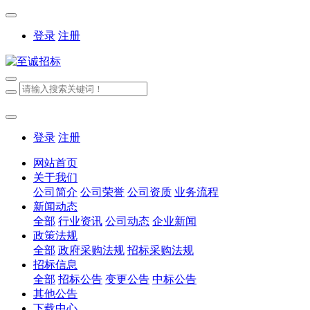
登录
注册
登录
注册
网站首页
关于我们
公司简介
公司荣誉
公司资质
业务流程
新闻动态
全部
行业资讯
公司动态
企业新闻
政策法规
全部
政府采购法规
招标采购法规
招标信息
全部
招标公告
变更公告
中标公告
其他公告
下载中心