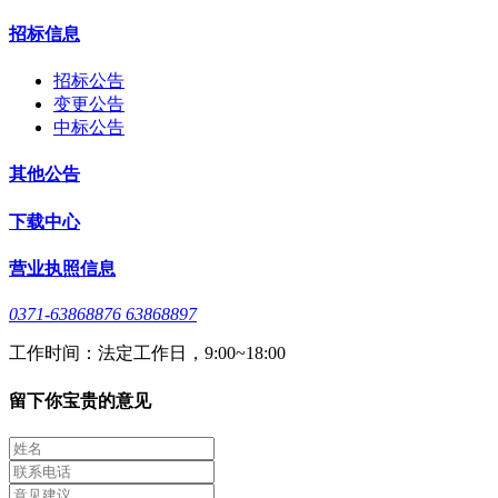
招标信息
招标公告
变更公告
中标公告
其他公告
下载中心
营业执照信息
0371-63868876 63868897
工作时间：法定工作日，9:00~18:00
留下你宝贵的意见