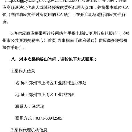
（http://zzggzy.zhengzhou.gov.cn/TPBidder/）加密上传；开启时，各供
应商须派法定代表人或其经授权的委托代理人参加，并携带本单位 CA
锁（制作响应文件时所使用的 CA 锁），在开启现场进行响应文件解
密。
6.各供应商应携带可连接网络的手提电脑以便进行多轮报价（《郑
州市公共资源交易中心》首页-办事指南【政府采购】供应商多轮报价
操作手册）。
八、对本次采购提出询问，请按以下方式联系：
1.采购人信息
名
称：
郑州市上街区工业路街道办事处
地
址：郑州市上街区工业路中段
联系人：马丞瑞
联系方式：
0371-68942585
2.采购代理机构信息