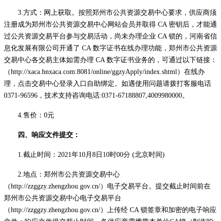
3.方式：
网上获取。按照郑州市公共资源交易中心要求，供应商须
注册成为郑州市公共资源交易中心网站会员并取得
CA 密钥后，才能通
过公共资源交易平台参与交易活动，尚未办理企业 CA 锁的，河南省信
息化发展有限公司开通了 CA 数字证书在线办理功能，郑州市公共资源
交易中心各交易主体如需办理 CA 数字证书业务的，可通过以下链接：
（http://xaca.hnxaca.com:8081/online/ggzyApply/index.shtml）在线办
理，点击交易中心登录入口自助绑定。如遇使用问题请拨打客服电话
0371-96596，技术支持咨询电话:0371-67188807,4009980000。
4.售价：
0元
四、响应文件提交：
1.截止时间：2021年10月8日10时00分 (北京时间)
2.地点：郑州市公共资源交易中心
（http://zzggzy.zhengzhou.gov.cn/）电子交易平台。提交截止时间前在
郑州市公共资源交易中心电子交易平台
（http://zzggzy.zhengzhou.gov.cn/）上传经 CA 锁签章和加密的电子响应