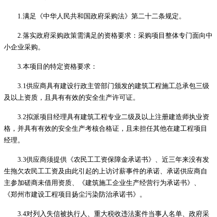
1.满足《中华人民共和国政府采购法》第二十二条规定。
2.落实政府采购政策需满足的资格要求：
采购项目整体专门面向中
小企业采购。
3.本项目的特定资格要求：
3.1供应商具有建设行政主管部门颁发的建筑工程施工总承包三级
及以上资质，且具有有效的安全生产许可证。
3.2拟派项目经理具有建筑工程专业二级及以上注册建造师执业资
格，并具有有效的安全生产考核合格证，且未担任其他在建工程项目
经理。
3.3
供应商须提供《农民工工资保障金承诺书》、近三年来没有发
生拖欠农民工工资及由此引起的上访讨薪事件的承诺、承诺供应商自
主参加磋商未借用资质、《建筑施工企业生产经营行为承诺书》、
《郑州市建设工程项目扬尘污染防治承诺书》
。
3.4对列入失信被执行人、重大税收违法案件当事人名单、政府采