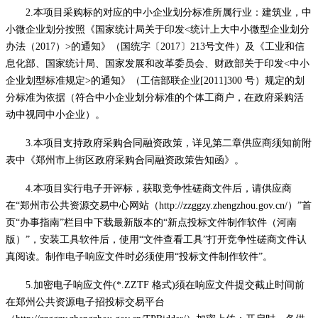
2.本项目采购标的对应的中小企业划分标准所属行业：建筑业，中
小微企业划分按照《国家统计局关于印发<统计上大中小微型企业划分
办法（2017）>的通知》（国统字〔2017〕213号文件）及《工业和信
息化部、国家统计局、国家发展和改革委员会、财政部关于印发<中小
企业划型标准规定>的通知》（工信部联企业[2011]300 号）规定的划
分标准为依据（符合中小企业划分标准的个体工商户，在政府采购活
动中视同中小企业）。
3.本项目支持政府采购合同融资政策，详见第二章供应商须知前附
表中《郑州市上街区政府采购合同融资政策告知函》。
4.本项目实行电子开评标，获取竞争性磋商文件后，请供应商
在“郑州市公共资源交易中心网站（http://zzggzy.zhengzhou.gov.cn/）”首
页“办事指南”栏目中下载最新版本的“新点投标文件制作软件（河南
版）”，安装工具软件后，使用“文件查看工具”打开竞争性磋商文件认
真阅读。制作电子响应文件时必须使用“投标文件制作软件”。
5.加密电子响应文件(*.ZZTF 格式)须在响应文件提交截止时间前
在郑州公共资源电子招投标交易平台