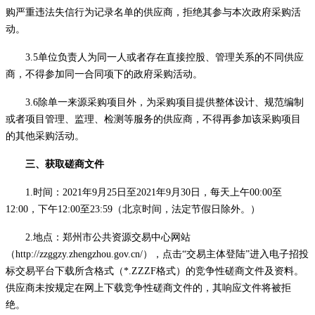
购严重违法失信行为记录名单的供应商，拒绝其参与本次政府采购活
动。
3.5单位负责人为同一人或者存在直接控股、管理关系的不同供应
商，不得参加同一合同项下的政府采购活动。
3.6除单一来源采购项目外，为采购项目提供整体设计、规范编制
或者项目管理、监理、检测等服务的供应商，不得再参加该采购项目
的其他采购活动。
三、获取磋商文件
1.时间：2021年9月25日至2021年9月30日，每天上午00:00至
12:00，下午12:00至23:59（北京时间，法定节假日除外。）
2.地点：
郑州市公共资源交易中心网站
（
http://zzggzy.zhengzhou.gov.cn/
），点击
“交易主体登陆”进入电子招投
标交易平台下载所含格式（*.ZZZF格式）的竞争性磋商文件及资料。
供应商未按规定在网上下载竞争性磋商文件的，其响应文件将被拒
绝。