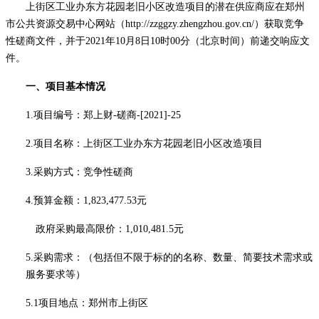
上街区工业办东方花园老旧小区改造项目的潜在供应商应在郑州
市公共资源交易中心网站（
http://zzggzy.zhengzhou.gov.cn/
）获取竞争
性磋商文件，并于
2021年10月8日10时00分（北京时间）前递交响应文
件。
一、项目基本情况
1.项目编号：
郑上财
-磋商-[2021]-25
2.项目名称：
上街区工业办东方花园老旧小区改造项目
3.采购方式：竞争性磋商
4.预算金额：1,823,477.53元
政府采购最高限价：
1
,
010
,
481.5
元
5.采购需求：（包括但不限于标的的名称、数量、简要技术需求或
服务要求等）
5.1项目地点：郑州市上街区