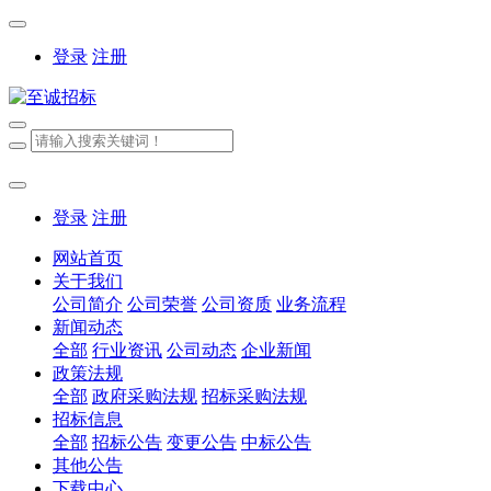
登录
注册
登录
注册
网站首页
关于我们
公司简介
公司荣誉
公司资质
业务流程
新闻动态
全部
行业资讯
公司动态
企业新闻
政策法规
全部
政府采购法规
招标采购法规
招标信息
全部
招标公告
变更公告
中标公告
其他公告
下载中心