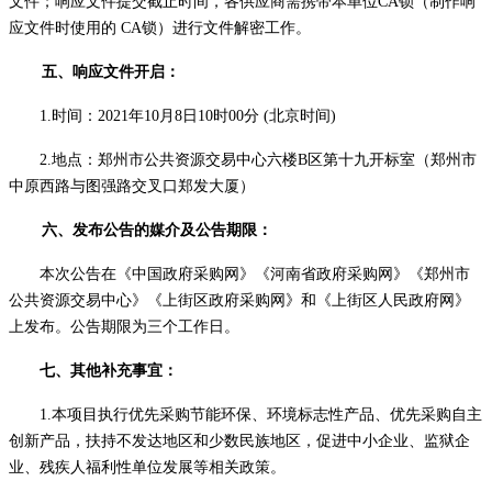
文件；响应文件提交截止时间，各供应商需携带本单位CA锁（制作响
应文件时使用的 CA锁）进行文件解密工作。
五、响应文件开启：
1.时间：2021年10月8日10时00分 (北京时间)
2.地点：郑州市公共资源交易中心六楼B区第十九开标室（郑州市
中原西路与图强路交叉口郑发大厦）
六、发布公告的媒介及公告期限：
本次公告在《中国政府采购网》《河南省政府采购网》
《郑州市
公共资源交易中心》《上街区政府采购网》和《上街区人民政府网》
上发布。公告期限为三个工作日。
七、其他补充事宜：
1.本项目执行优先采购节能环保、环境标志性产品、优先采购自主
创新产品，扶持不发达地区和少数民族地区，促进中小企业、监狱企
业、残疾人福利性单位发展等相关政策。