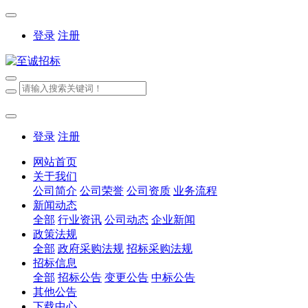
登录
注册
登录
注册
网站首页
关于我们
公司简介
公司荣誉
公司资质
业务流程
新闻动态
全部
行业资讯
公司动态
企业新闻
政策法规
全部
政府采购法规
招标采购法规
招标信息
全部
招标公告
变更公告
中标公告
其他公告
下载中心