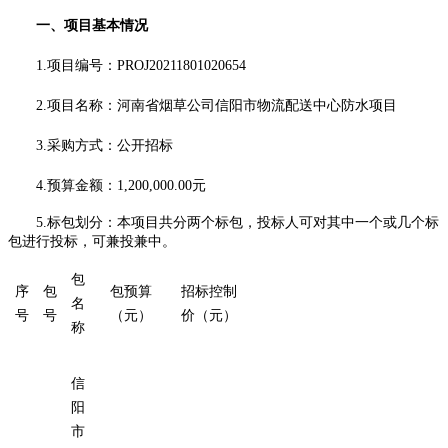
一、项目基本情况
1.项目编号：
PROJ20211801020654
2.项目名称：河南省烟草公司信阳市物流配送中心防水项目
3.采购方式：公开招标
4.预算金额：
1,200,000.00
元
5.标包划分：本项目共分两个标包，投标人可对其中一个或几个标
包进行投标，可兼投兼中。
包
序
包
包预算
招标控制
名
号
号
（元）
价（元）
称
信
阳
市