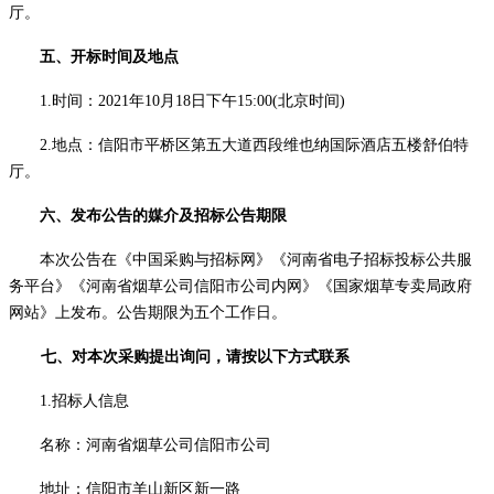
厅。
五、开标时间及地点
1.时间：2021年10月
18
日
下
午
15
:00(北京时间)
2.地点：信阳市平桥区第五大道西段维也纳国际酒店
五楼
舒伯特
厅
。
六、发布公告的媒介及招标公告期限
本次公告在《中国采购与招标网》《河南省电子招标投标公共服
务平台》《河南省烟草公司信阳市公司内网》《国家烟草专卖局政府
网站》上发布。公告期限为五个工作日。
七
、对本次采购提出询问，请按以下方式联系
1.
招标人
信息
名称：
河南省烟草公司信阳市公司
地址：
信阳市羊山新区新一路