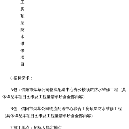
工
房
顶
层
防
水
维
修
项
目
6
.招标需求：
A包：信阳市烟草公司物流配送中心办公楼顶层防水维修工程（具
体详见本项目图纸及工程量清单所含全部内容）
B包：信阳市烟草公司物流配送中心联合工房顶层防水维修工程
（具体详见本项目图纸及工程量清单所含全部内容）
7.
施工地点：
招标人
指定地点