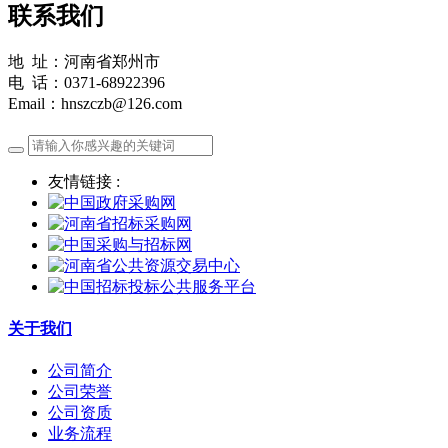
联系我们
地 址：河南省郑州市
电 话：0371-68922396
Email：hnszczb@126.com
友情链接 :
关于我们
公司简介
公司荣誉
公司资质
业务流程