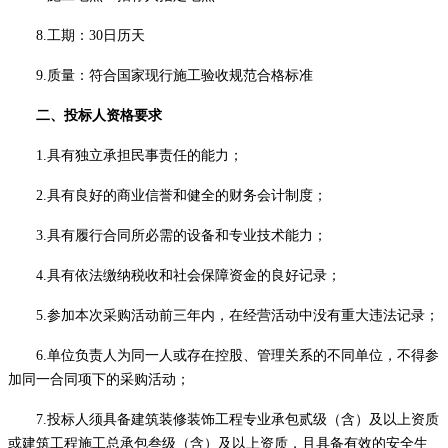
8.工期：30日历天
9.质量：符合国家现行施工验收规范合格标准
二、投标人资格要求
1.具有独立承担民事责任的能力；
2.具有良好的商业信誉和健全的财务会计制度；
3.具有履行合同所必需的设备和专业技术能力；
4.具有依法缴纳税收和社会保障资金的良好记录；
5.参加本次采购活动前三年内，在经营活动中没有重大违法记录；
6.单位负责人为同一人或存在控股、管理关系的不同单位，不得参
加同一合同项下的采购活动；
7
.
投标人
须具备建筑装修装饰工程专业承包贰级
（含）
及以上资质
或建筑工程施工总承包叁级
（含）
及以上资质，且具备有效的安全生