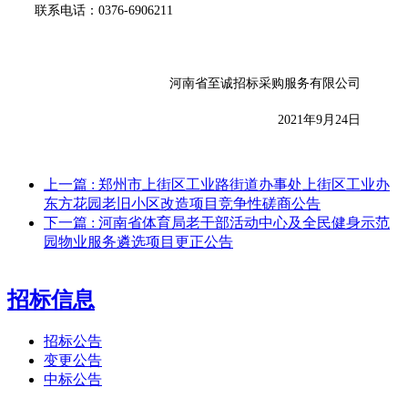
联系电话：
0376-6906211
河南省至诚招标采购服务有限公司
2021年9月
24
日
上一篇
: 郑州市上街区工业路街道办事处上街区工业办
东方花园老旧小区改造项目竞争性磋商公告
下一篇
: 河南省体育局老干部活动中心及全民健身示范
园物业服务遴选项目更正公告
招标信息
招标公告
变更公告
中标公告