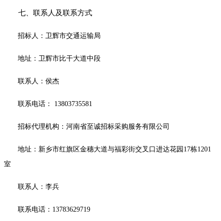
七、联系人及联系方式
招标人：卫辉市交通运输局
地址：卫辉市比干大道中段
联系人：侯杰
联系电话：
13803735581
招标代理机构：河南省至诚招标采购服务有限公司
地址：新乡市红旗区金穗大道与福彩街交叉口进达花园
17栋1201
室
联系人：李兵
联系电话：
13783629719