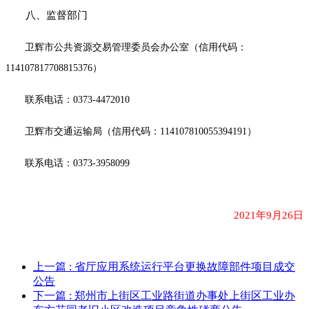
八、监督部门
卫辉市公共资源交易管理委员会办公室（信用代码：
114107817708815376）
联系电话：
0373-4472010
卫辉市交通运输局（信用代码：
114107810055394191）
联系电话：
0373-3958099
2021年9月2
6
日
上一篇
: 省厅应用系统运行平台更换故障部件项目成交
公告
下一篇
: 郑州市上街区工业路街道办事处上街区工业办