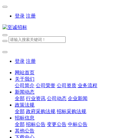
登录
注册
登录
注册
网站首页
关于我们
公司简介
公司荣誉
公司资质
业务流程
新闻动态
全部
行业资讯
公司动态
企业新闻
政策法规
全部
政府采购法规
招标采购法规
招标信息
全部
招标公告
变更公告
中标公告
其他公告
下载中心