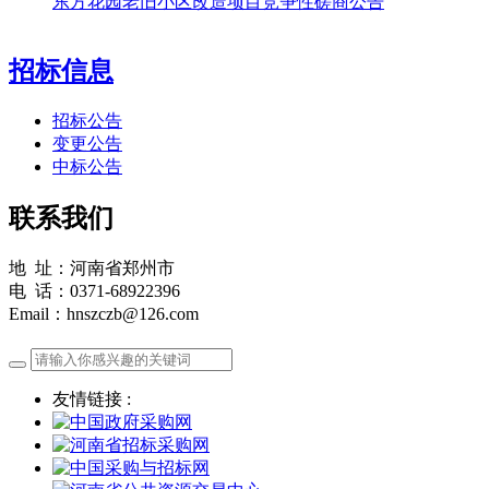
东方花园老旧小区改造项目竞争性磋商公告
招标信息
招标公告
变更公告
中标公告
联系我们
地 址：河南省郑州市
电 话：0371-68922396
Email：hnszczb@126.com
友情链接 :