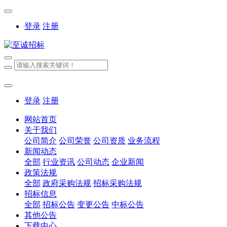
登录
注册
登录
注册
网站首页
关于我们
公司简介
公司荣誉
公司资质
业务流程
新闻动态
全部
行业资讯
公司动态
企业新闻
政策法规
全部
政府采购法规
招标采购法规
招标信息
全部
招标公告
变更公告
中标公告
其他公告
下载中心