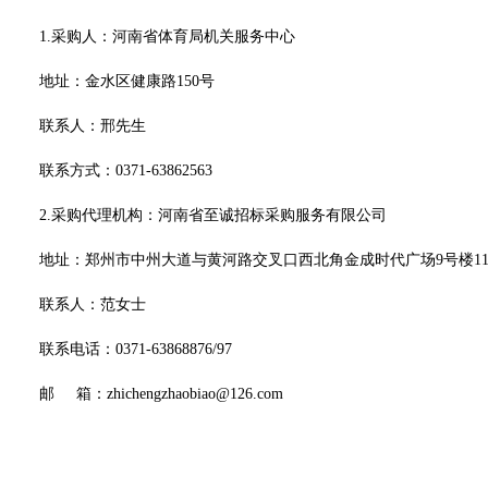
1.采购人：河南省体育局机关服务中心
地址：金水区健康路
150号
联系人：
邢先生
联系方式
：
0371-63862563
2.采购代理机构：河南省至诚招标采购服务有限公司
地址：郑州市中州大道与黄河路交叉口西北角金成时代广场
9号楼1
联系人：
范
女士
联系电话：
0371-63868876/97
邮
箱：
zhichengzhaobiao@126.com