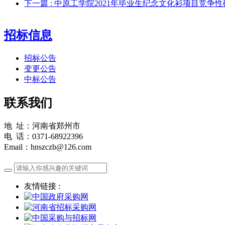
下一篇
: 中原工学院2021年毕业生纪念文化衫项目竞争
招标信息
招标公告
变更公告
中标公告
联系我们
地 址：河南省郑州市
电 话：0371-68922396
Email：hnszczb@126.com
友情链接 :