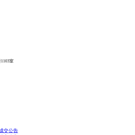
1103室
成交公告