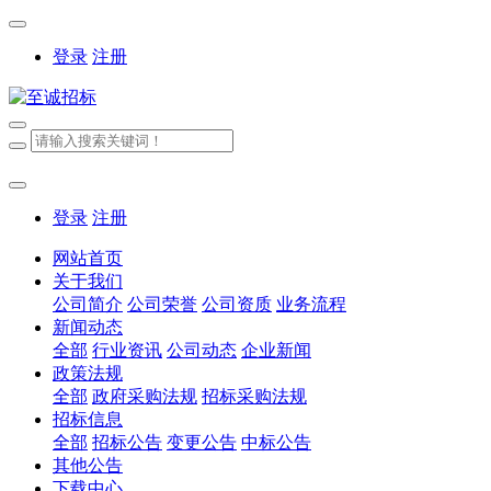
登录
注册
登录
注册
网站首页
关于我们
公司简介
公司荣誉
公司资质
业务流程
新闻动态
全部
行业资讯
公司动态
企业新闻
政策法规
全部
政府采购法规
招标采购法规
招标信息
全部
招标公告
变更公告
中标公告
其他公告
下载中心