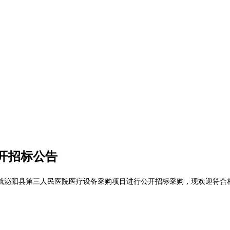
开招标公告
就泌阳县第三人民医院医疗设备采购项目进行公开招标采购，现欢迎符合