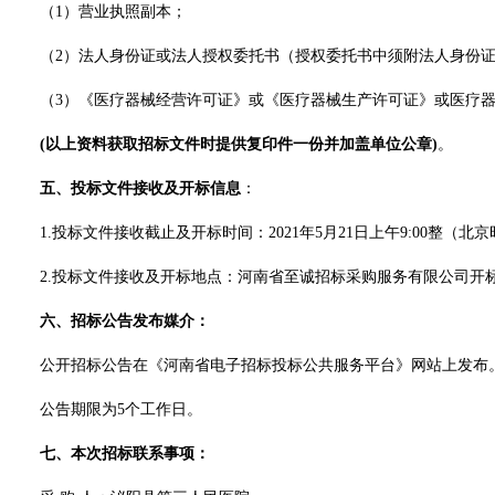
（
1）营业执照副本；
（
2）法人身份证或法人授权委托书（授权委托书中须附法人身份
（
3）《医疗器械经营许可证》或《医疗器械生产许可证》或医疗
(以上资料获取招标文件时提供复印件一份并加盖单位公章)
。
五、投标文件接收及开标信息
：
1.投标文件接收截止及开标时间：2021年5月21日上午9:00整（北
2.投标文件接收及开标地点：河南省至诚招标采购服务有限公司开标
六、招标公告发布媒介：
公开招标公告在《河南省电子招标投标公共服务平台》网站上发布
公告期限为
5个工作日。
七、本次招标联系事项：