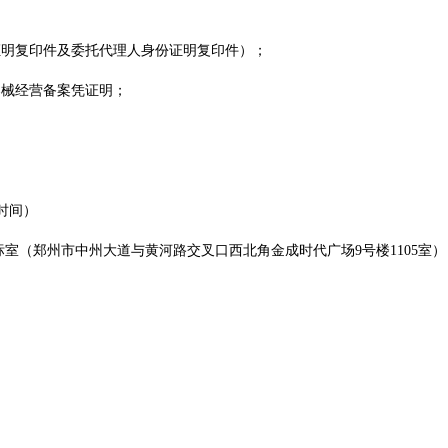
证明复印件及委托代理人身份证明复印件）；
器械经营备案凭证明；
京时间）
室（郑州市中州大道与黄河路交叉口西北角金成时代广场9号楼1105室）
。