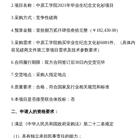
2.项目名称：中原工学院2021年毕业生纪念文化衫项目
3.采购方式：
竞争性磋商
4.预算金额：壹拾捌万贰仟肆佰叁拾元整（￥182,430.00）
5.采购需求：中原工学院购买毕业生纪念文化衫
6081
件。
（具体内
容见磋商文件第三章项目需求及技术参数要求）
6.合同履行期限：双方合同签订
后
30
日内交货完毕
7.交货地点：采购人指定地点
8.质量要求：合格，符合国家及行业相关规范和标准
9.本项目是否接受联合体投标：否
二、申请人的资格要求：
1.满足《中华人民共和国政府采购法》第二十二条规定
（
1）具有独立承担民事责任的能力；