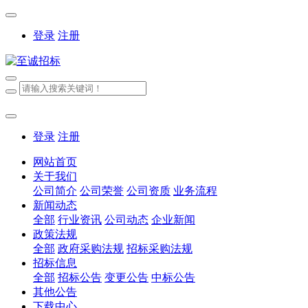
登录
注册
登录
注册
网站首页
关于我们
公司简介
公司荣誉
公司资质
业务流程
新闻动态
全部
行业资讯
公司动态
企业新闻
政策法规
全部
政府采购法规
招标采购法规
招标信息
全部
招标公告
变更公告
中标公告
其他公告
下载中心