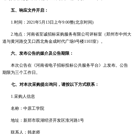
五、响应文件开启：
1.时间：2021年
5
月
13
日上午
9:00整(北京时间)
2.地点：河南省至诚招标采购服务有限公司
评
标室（郑州市中州大
道与黄河路交叉口西北角金成时代广场
9号楼110
3
室）。
六、发布公告的媒介及
公告期限
：
本次公告在《河南省电子招标投标公共服务平台》上发布。公告
期限为三个工作日。
七、对本次采购提出询问，请按以下方式联系：
1.采购人信息
名称：中原工学院
地址：新郑市双湖经济开发区淮河路
1号
联系人：韩老师