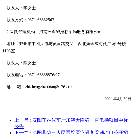
联系人：李女士
联系方式：
0371-63862563
2.采购代理机构：河南省至诚招标采购服务有限公司
地址：郑州市中州大道与黄河路交叉口西北角金成时代广场
9号楼
1103室
联系人：陈女士
联系电话：
0371-63868876/97
邮
箱：
zhichengzhaobiao@126.com
2021年
4
月
29
日
上一篇
: 安阳车站候车厅加装无障碍垂直电梯项目中标
公告
下一篇
: 泌阳县第三人民医院医疗设备采购项目公开招