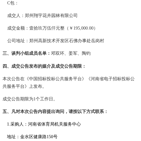
C包：
成交
人
：郑州翔宇花卉园林有限公司
成交金额：壹拾玖万伍仟元整（
￥
195,000.00）
公司地址：
郑州高新技术开发区石佛办事处岳岗村
三、
谈判
小组成员名单
：
邓双环、姜军、陶钧
四、成交公告发布的媒介及成交公告期限
：
本次公告在《中国招标投标公共服务平台》《河南省电子招标投标公
共服务平台》上发布。
成交公告期限为
1个工作日。
五、凡对本次公告内容提出询问，请按以下方式联系
：
1.采购人：河南省体育局机关服务中心
地址：金水区健康路
150号