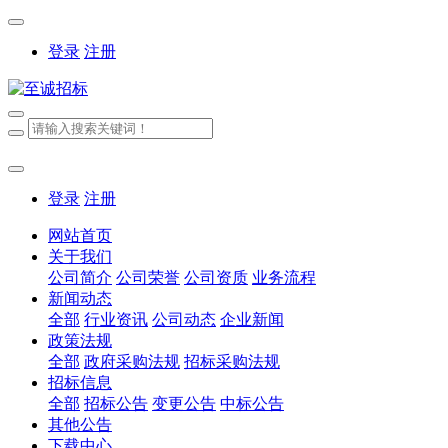
登录
注册
登录
注册
网站首页
关于我们
公司简介
公司荣誉
公司资质
业务流程
新闻动态
全部
行业资讯
公司动态
企业新闻
政策法规
全部
政府采购法规
招标采购法规
招标信息
全部
招标公告
变更公告
中标公告
其他公告
下载中心