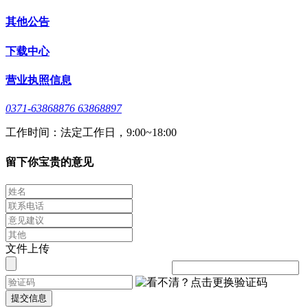
其他公告
下载中心
营业执照信息
0371-63868876 63868897
工作时间：法定工作日，9:00~18:00
留下你宝贵的意见
文件上传
提交信息