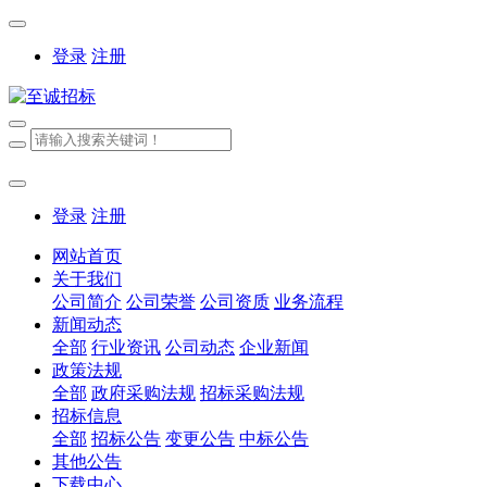
登录
注册
登录
注册
网站首页
关于我们
公司简介
公司荣誉
公司资质
业务流程
新闻动态
全部
行业资讯
公司动态
企业新闻
政策法规
全部
政府采购法规
招标采购法规
招标信息
全部
招标公告
变更公告
中标公告
其他公告
下载中心