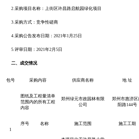
2.采购项目名称：
上街区许昌路启航园绿化项目
3.采购方式：竞争性磋商
4.采购公告发布日期：2021
年
1月25日
5.评审日期：2021年2月5日
二、成交情况
包号
采购内容
供应商名称
地 址
图纸及工程量清单
郑州绿元市政园林有限
郑州市惠济区
范围内的所有工程
公司
阳路
144号
内容
序号
名称
施工范围
施工工期
1