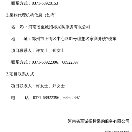
联系方式：
0371-68928153
2.采购代理机构信息
（如有）
名
称：河南省至诚招标采购服务有限公司
地 址：郑州市上街区中心路
81号理想名家商务楼7楼东
项目联系人：许女士、郑女士
联系方式：
0371-68922396、68922397
3.项目联系
方式
项目联系人：许女士、郑女士
电
话：
0371-68922396、68922397
河南省至诚招标采购服务有限公司