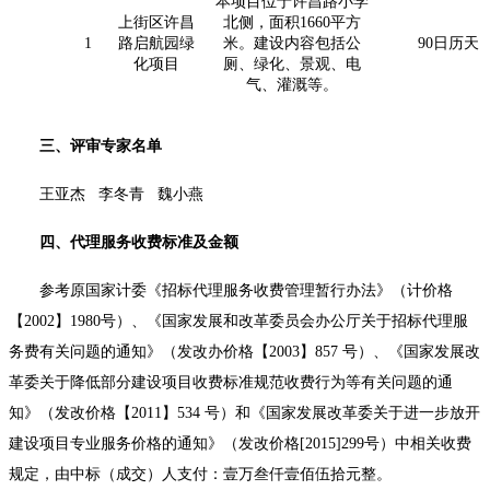
本项目位于许昌路小学
上街区许昌
北侧，面积1660平方
1
路启航园绿
米。建设内容包括公
90日历天
化项目
厕、绿化、景观、电
气、灌溉等。
三、评审专家名单
王亚杰
李冬青
魏小燕
四、代理服务收费标准及金额
参考原国家计委《招标代理服务收费管理暂行办法》（计价格
【
2002】1980号）、《国家发展和改革委员会办公厅关于招标代理服
务费有关问题的通知》（发改办价格【2003】857 号）、《国家发展改
革委关于降低部分建设项目收费标准规范收费行为等有关问题的通
知》（发改价格【2011】534 号）和《国家发展改革委关于进一步放开
建设项目专业服务价格的通知》（发改价格[2015]299号）中相关收费
规定，由中标（成交）人支付：壹万叁仟壹佰伍拾元整。