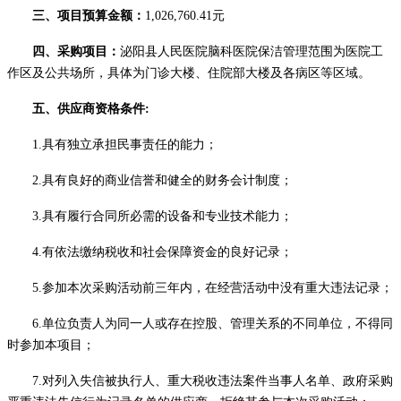
三、项目预算金额：
1
,
026
,
760.41元
四、采购项目
：
泌阳县人民医院脑科医院保洁管理范围为医院工
作区及公共场所，具体为门诊大楼、住院部大楼及各病区等区域。
五
、供应商资格条件
:
1.具有独立承担民事责任的能力；
2.具有良好的商业信誉和健全的财务会计制度；
3.具有履行合同所必需的设备和专业技术能力；
4.有依法缴纳税收和社会保障资金的良好记录；
5.参加本次采购活动前三年内，在经营活动中没有重大违法记录；
6
.单位负责人为同一人或存在控股、管理关系的不同单位，不得同
时参加本项目；
7.对列入失信被执行人、重大税收违法案件当事人名单、政府采购