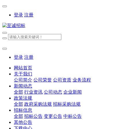
登录
注册
登录
注册
网站首页
关于我们
公司简介
公司荣誉
公司资质
业务流程
新闻动态
全部
行业资讯
公司动态
企业新闻
政策法规
全部
政府采购法规
招标采购法规
招标信息
全部
招标公告
变更公告
中标公告
其他公告
下载中心