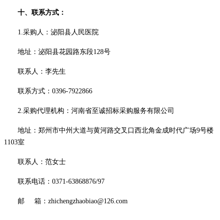
十、联系方式：
1.采购人：
泌阳县人民医院
地址：
泌阳县花园路东段
128号
联系人：
李先生
联系方式：
0396-7922866
2.采购代理机构：河南省至诚招标采购服务有限公司
地址：郑州市中州大道与黄河路交叉口西北角金成时代广场
9号楼
1103室
联系人：
范女士
联系电话：
0371-63868876/97
邮
箱：
zhichengzhaobiao@126.com