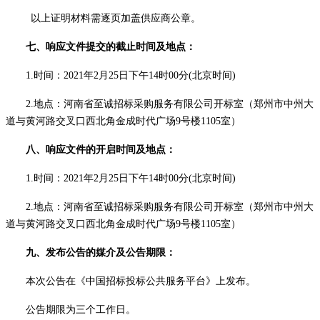
以上证明材料需逐页加盖供应商公章。
七
、响应文件提交的截止时间及地点：
1.时间：
20
21
年
2
月
25
日
下午
14时
0
0分(北京时间)
2.地点：河南省至诚招标采购服务有限公司开标室（郑州市中州大
道与黄河路交叉口西北角金成时代广场9号楼1105室）
八
、响应文件的开启时间及地点：
1.时间：
20
21
年
2
月
25
日
下午
14时
0
0分(北京时间)
2.地点：河南省至诚招标采购服务有限公司开标室（郑州市中州大
道与黄河路交叉口西北角金成时代广场9号楼1105室）
九
、发布公告的媒介及公告期限：
本次公告在
《中国招标投标公共服务平台》上发布
。
公告期限为三个工作日。