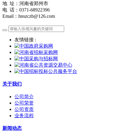
地 址：河南省郑州市
电 话：0371-68922396
Email：hnszczb@126.com
友情链接 :
关于我们
公司简介
公司荣誉
公司资质
业务流程
新闻动态