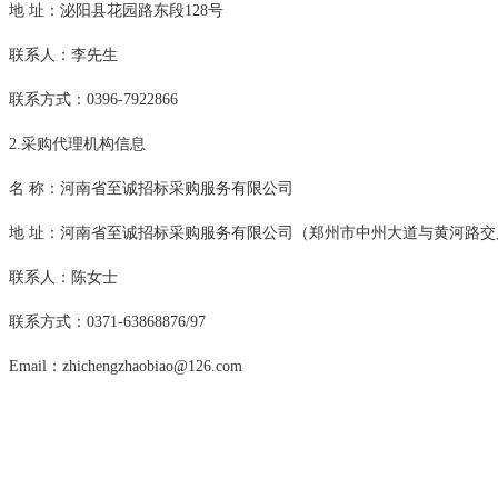
地
址：泌阳县花园路东段
128号
联系人：李先生
联系方式：
0396-7922866
2.采购代理机构信息
名
称：河南省至诚招标采购服务有限公司
地
址：河南省至诚招标采购服务有限公司（郑州市中州大道与黄河路交
联系人：陈女士
联系方式：
0371-63868876/97
Email：zhichengzhaobiao@126.com