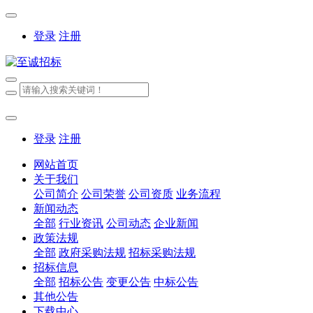
登录
注册
登录
注册
网站首页
关于我们
公司简介
公司荣誉
公司资质
业务流程
新闻动态
全部
行业资讯
公司动态
企业新闻
政策法规
全部
政府采购法规
招标采购法规
招标信息
全部
招标公告
变更公告
中标公告
其他公告
下载中心