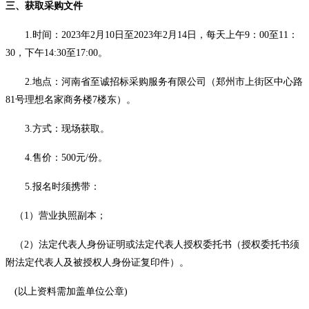
三、获取采购文件
1.时间：2023年2月10日至2023年2月14日，每天上午9：00至11：
30，下午14:30至17:00。
2.地点：河南省至诚招标采购服务有限公司（郑州市上街区中心路
81号理想名家商务楼7楼东）。
3.方式：现场获取。
4.售价：500元/份。
5.报名时须携带：
（
1）营业执照副本；
（
2）法定代表人身份证明或法定代表人授权委托书（授权委托书须
附法定代表人及被授权人身份证复印件）。
(以上资料需加盖单位公章)