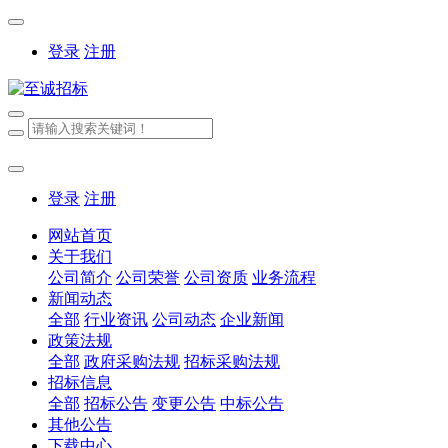
登录
注册
登录
注册
网站首页
关于我们
公司简介
公司荣誉
公司资质
业务流程
新闻动态
全部
行业资讯
公司动态
企业新闻
政策法规
全部
政府采购法规
招标采购法规
招标信息
全部
招标公告
变更公告
中标公告
其他公告
下载中心