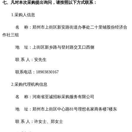
七、凡对本次采购提出询问，请按照以下方式联系：
1.采购人信息
名
称：
郑州市上街区新安路街道办事处二十里铺股份经济合
作社三组
地
址：上街区新乡路与登封路交叉口西侧
联
系
人：安先生
联系电话：
18903830167
2.采购代理机构信息
名
称：
河南省至诚招标采购服务有限公司
地
址：
郑州市上街区中心路
81号理想名家商务楼7楼东
联
系
人：许女士、郑女士