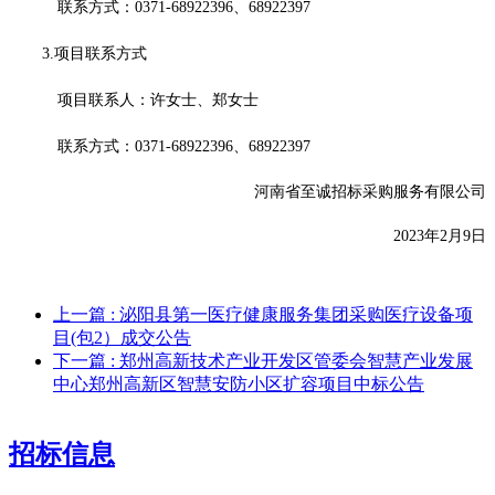
联系方式：
0371-68922396、68922397
3.项目联系方式
项目联系人：许女士、郑女士
联系方式：
0371-68922396、68922397
河南省至诚招标采购服务有限公司
20
23年2月9日
上一篇
: 泌阳县第一医疗健康服务集团采购医疗设备项
目(包2）成交公告
下一篇
: 郑州高新技术产业开发区管委会智慧产业发展
中心郑州高新区智慧安防小区扩容项目中标公告
招标信息