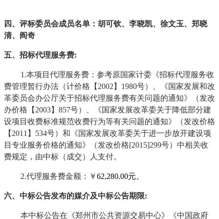
四、评标委员会成员名单
：
胡可
钦
、
李晓凯
、
徐文玉
、
郑晓
清
、阎奇
五、招标代理服务费
:
1.
本项目代理服务费：参考原国家计委《招标代理服务收
费管理暂行办法（计价格【
2002】1980号）、《国家发展和改
革委员会办公厅关于招标代理服务费有关问题的通知》（发改
办价格【2003】857号）、《国家发展改革委关于降低部分建
设项目收费标准规范收费行为等有关问题的通知》（发改价格
【2011】534号）和《国家发展改革委关于进一步放开建设项
目专业服务价格的通知》（发改价格[2015]299号）中相关收
费规定，由中标（成交）人支付。
2.代理服务费金额：
￥
62,280
.00
元
。
六、中标公告发布的媒介及中标公告期限
:
本中标公告在《郑州市公共资源交易中心》《中国政府