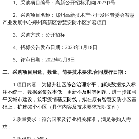
1、采购项目编号：
高新公开招标采购
[2023]1号
2、采购项目名称：
郑州高新技术产业开发区管委会智慧
产业发展中心郑州高新区智慧安防小区扩容项目
3、采购方式：公开招标
4、招标公告发布日期：202
3
年
1月
18
日
5、评审日期：202
3
年
2
月
8
日
二、采购项目用途、数量、简要技术要求
,合同履行日期：
1.项目内容：
为提升社区综合治理水平，解决数据接入标
注不统一、数据采集效率低、更新不及时等问题，进一步加强
平安城市建设，筑牢疫情基层防线，拟在原有智慧安防小区基
础上，扩建
80个小区
（具体内容及技术要求
招标文件
）
2.质量要求：符合国家及行业相关标准，满足采购人需
求；