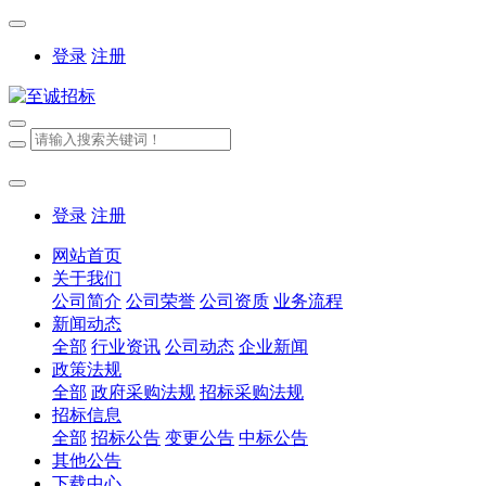
登录
注册
登录
注册
网站首页
关于我们
公司简介
公司荣誉
公司资质
业务流程
新闻动态
全部
行业资讯
公司动态
企业新闻
政策法规
全部
政府采购法规
招标采购法规
招标信息
全部
招标公告
变更公告
中标公告
其他公告
下载中心