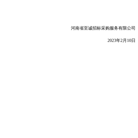
河南省至诚招标采购服务有限公司
2023
年
2
月
10
日