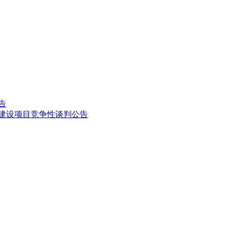
告
房建设项目竞争性谈判公告