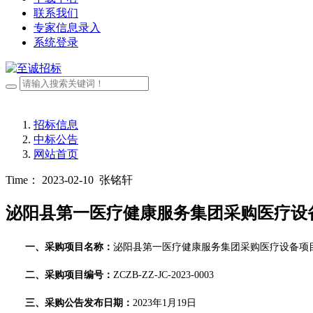
联系我们
专家信息录入
系统登录
招标信息
中标公告
网站首页
Time： 2023-02-10
张铭轩
泌阳县第一医疗健康服务集团采购医疗设备
一
、采购
项目名称：
泌阳县第一医疗健康服务集团采购医疗设备项
二、
采购项目编号：
ZCZB-ZZ-JC-2023-0003
三、
采购公告发布日期：
202
3
年
1
月
19
日