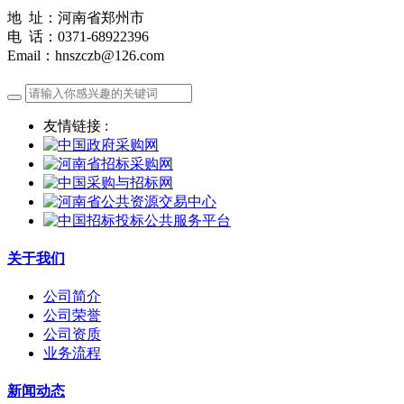
地 址：河南省郑州市
电 话：0371-68922396
Email：hnszczb@126.com
友情链接 :
关于我们
公司简介
公司荣誉
公司资质
业务流程
新闻动态