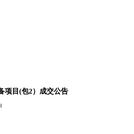
项目(包2）成交公告
目