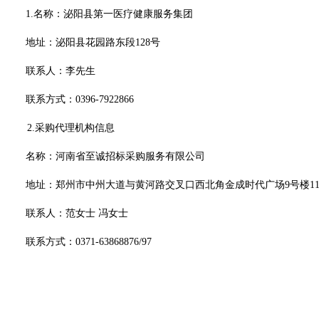
1.
名称：
泌阳县第一医疗健康服务集团
地址：
泌阳县花园路东段
128号
联系人：
李先生
联系方式：
0396-7922866
2.
采购代理机构信息
名称：河南省至诚招标采购服务有限公司
地址：郑州市中州大道与黄河路交叉口西北角金成时代广场
9号楼1
联系人：
范女士
冯女士
联系方式：
0371-63868876/97