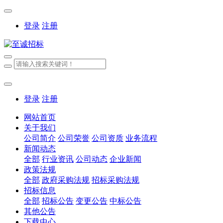
登录
注册
登录
注册
网站首页
关于我们
公司简介
公司荣誉
公司资质
业务流程
新闻动态
全部
行业资讯
公司动态
企业新闻
政策法规
全部
政府采购法规
招标采购法规
招标信息
全部
招标公告
变更公告
中标公告
其他公告
下载中心