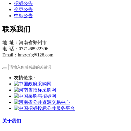
招标公告
变更公告
中标公告
联系我们
地 址：河南省郑州市
电 话：0371-68922396
Email：hnszczb@126.com
友情链接 :
关于我们