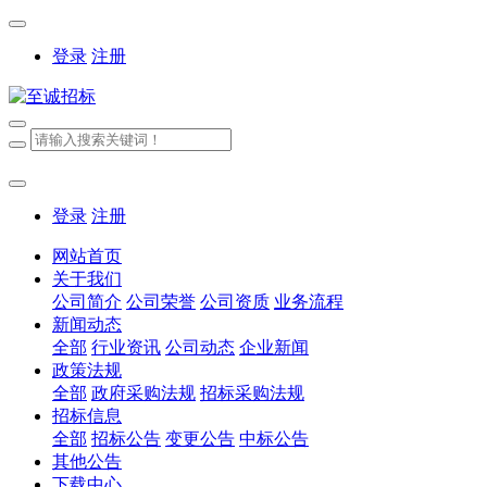
登录
注册
登录
注册
网站首页
关于我们
公司简介
公司荣誉
公司资质
业务流程
新闻动态
全部
行业资讯
公司动态
企业新闻
政策法规
全部
政府采购法规
招标采购法规
招标信息
全部
招标公告
变更公告
中标公告
其他公告
下载中心