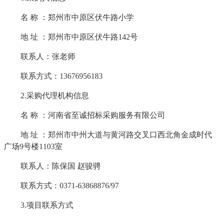
名
称
：郑州市中原区伏牛路小学
地
址
：郑州市中原区伏牛路
142号
联系人：张老师
联系方式：
13676956183
2.采购代理机构信息
名
称
：河南省至诚招标采购服务有限公司
地
址
：郑州市中州大道与黄河路交叉口西北角金成时代
广场
9号楼1103室
联系人：陈保国
赵骏骋
联系方式：
0371-63868876/97
3.项目联系方式