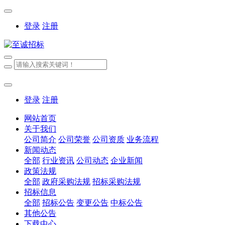
登录
注册
登录
注册
网站首页
关于我们
公司简介
公司荣誉
公司资质
业务流程
新闻动态
全部
行业资讯
公司动态
企业新闻
政策法规
全部
政府采购法规
招标采购法规
招标信息
全部
招标公告
变更公告
中标公告
其他公告
下载中心