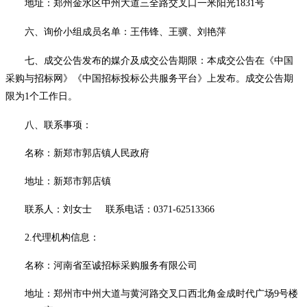
地址：郑州金水区中州大道三全路交叉口一米阳光
1831号
六、询价小组成员名单：王伟锋、王骥、刘艳萍
七、成交公告发布的媒介及成交公告期限
：
本成交公告在《中国
采购与招标网》《中国招标投标公共服务平台》上发布。
成交公告期
限为
1个工作日。
八、联系事项：
名称：新郑市郭店镇人民政府
地址：新郑市郭店镇
联系人：刘女士
联系电话：
0371-62513366
2.代理机构信息：
名称：河南省至诚招标采购服务有限公司
地址：郑州市中州大道与黄河路交叉口西北角金成时代广场
9号楼