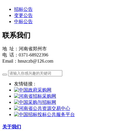
招标公告
变更公告
中标公告
联系我们
地 址：河南省郑州市
电 话：0371-68922396
Email：hnszczb@126.com
友情链接 :
关于我们