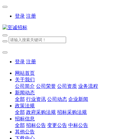
登录
注册
登录
注册
网站首页
关于我们
公司简介
公司荣誉
公司资质
业务流程
新闻动态
全部
行业资讯
公司动态
企业新闻
政策法规
全部
政府采购法规
招标采购法规
招标信息
全部
招标公告
变更公告
中标公告
其他公告
下载中心