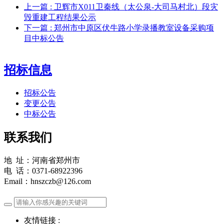
上一篇
: 卫辉市X011卫秦线（太公泉-大司马村北）段灾
毁重建工程结果公示
下一篇
: 郑州市中原区伏牛路小学录播教室设备采购项
目中标公告
招标信息
招标公告
变更公告
中标公告
联系我们
地 址：河南省郑州市
电 话：0371-68922396
Email：hnszczb@126.com
友情链接 :