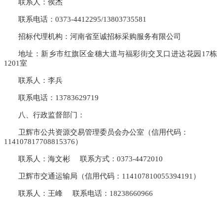
联系人：侯杰
联系电话：
0373-4412295/13803735581
招标代理机构：河南省至诚招标采购服务有限公司
地址：新乡市红旗区金穗大道与福彩街交叉口进达花园
17栋
1201室
联系人：李兵
联系电话：
13783629719
八、行政监督部门：
卫辉市公共资源交易管理委员会办公室（信用代码：
114107817708815376）
联系人：海文彬
联系方式：0373-4472010
卫辉市交通运输局（信用代码：
114107810055394191）
联系人：王峰
联系电话：18238660966