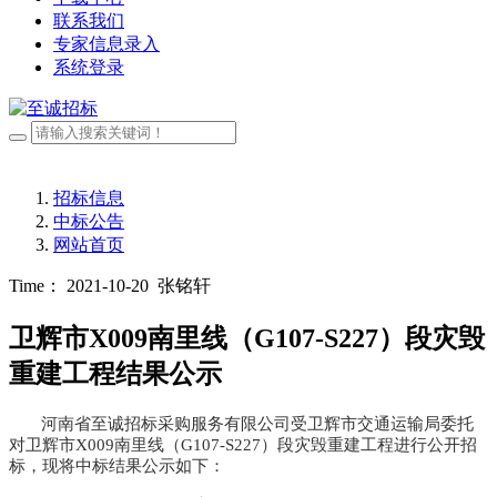
联系我们
专家信息录入
系统登录
招标信息
中标公告
网站首页
Time： 2021-10-20
张铭轩
卫辉市X009南里线（G107-S227）段灾毁
重建工程结果公示
河南省至诚招标采购服务有限公司受卫辉市交通运输局委托
对卫辉市
X009南里线（G107-S227）段灾毁重建工程进行公开招
标，现将中标结果公示如下：