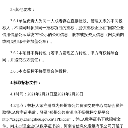
3.6其他要求：
3.6.1单位负责人为同一人或者存在直接控股、管理关系的不同投
标人，不得同时参加同一招标项目的投标，提供投标企业在“国家企业
信用信息公示系统”中公示的公司信息、股东或投资人信息（网页截图
或网页打印件并加盖公章）。
3.6.2本项目不得转包（若甲方发现乙方转包，甲方有权解除合
同，并追究乙方责任）。
3.6.3本次招标不接受联合体投标。
4.获取招标文件：
4.1时间：2021年2月21日至2021年2月26日
4.2地点：投标人须注册成为郑州市公共资源交易中心网站会员并
取得CA数字证书后，登录“郑州公共资源电子招投标交易平台
http://zzggzy.zhengzhou.gov.cn/TPBidder”，凭CA数字证书下载招标文
件。尚未办理企业CA数字证书的，河南省信息化发展有限公司开通了