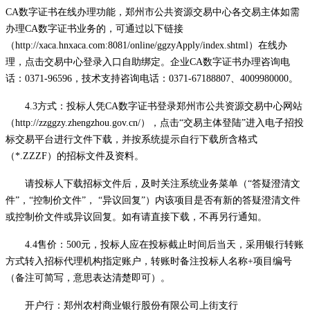
CA数字证书在线办理功能，郑州市公共资源交易中心各交易主体如需
办理CA数字证书业务的，可通过以下链接
（http://xaca.hnxaca.com:8081/online/ggzyApply/index.shtml）在线办
理，点击交易中心登录入口自助绑定。企业CA数字证书办理咨询电
话：0371-96596，技术支持咨询电话：0371-67188807、4009980000。
4.3方式：投标人凭CA数字证书登录郑州市公共资源交易中心网站
（http://zzggzy.zhengzhou.gov.cn/），点击“交易主体登陆”进入电子招投
标交易平台进行文件下载，并按系统提示自行下载所含格式
（*.ZZZF）的招标文件及资料。
请投标人下载招标文件后，及时关注系统业务菜单（
“答疑澄清文
件”，“控制价文件”， “异议回复”）内该项目是否有新的答疑澄清文件
或控制价文件或异议回复。如有请直接下载，不再另行通知。
4.4售价：500元，投标人应在投标截止时间后当天，采用银行转账
方式转入招标代理机构指定账户，转账时备注投标人名称+项目编号
（备注可简写，意思表达清楚即可）。
开户行：郑州农村商业银行股份有限公司上街支行