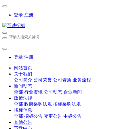
登录
注册
登录
注册
网站首页
关于我们
公司简介
公司荣誉
公司资质
业务流程
新闻动态
全部
行业资讯
公司动态
企业新闻
政策法规
全部
政府采购法规
招标采购法规
招标信息
全部
招标公告
变更公告
中标公告
其他公告
下载中心