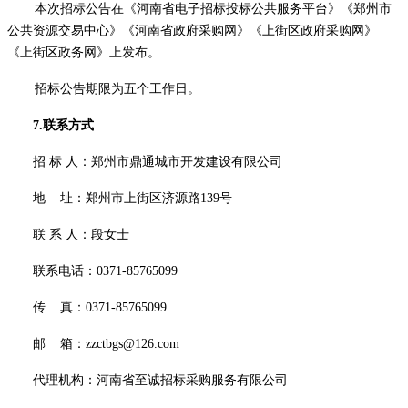
本次招标公告在《河南省电子招标投标公共服务平台》《郑州市
公共资源交易中心》《河南省政府采购网》《上街区政府采购网》
《上街区政务网》上发布。
招标公告期限为五个工作日。
7.联系方式
招
标
人：郑州市鼎通城市开发建设有限公司
地
址：郑州市上街区济源路
139号
联
系
人：段女士
联系电话：
0371-85765099
传
真：
0371-85765099
邮
箱：
zzctbgs@126.com
代理机构：河南省至诚招标采购服务有限公司