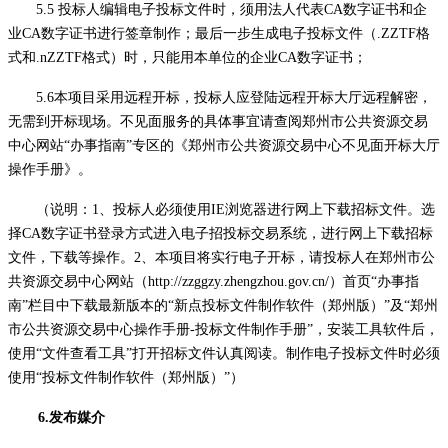
5.5 投标人编辑电子投标文件时，须用法人代表CA数字证书和企
业CA数字证书进行签章制作；最后一步生成电子投标文件（.ZZTF格
式和.nZZTF格式）时，只能用本单位的企业CA数字证书；
5.6本项目采用远程开标，投标人应登陆远程开标大厅远程解密，
无需到开标现场。不见面服务的具体事宜请查阅郑州市公共资源交易
中心网站“办事指南”专区的《郑州市公共资源交易中心不见面开标大厅
操作手册》。
（说明：
1、投标人必须使用IE浏览器进行网上下载招标文件。选
择CA数字证书登录方式进入电子招投标交易系统，进行网上下载招标
文件，下载等操作。2、本项目将实行电子开标，请投标人在郑州市公
共资源交易中心网站（http://zzggzy.zhengzhou.gov.cn/）首页“办事指
南”栏目中下载最新版本的“新点投标文件制作软件（郑州版）”及“郑州
市公共资源交易中心操作手册-投标文件制作手册”，安装工具软件后，
使用“文件查看工具”打开招标文件认真阅读。制作电子投标文件时必须
使用“投标文件制作软件（郑州版）”）
6.发布媒介