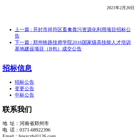
2021年2月20日
上一篇
: 开封市祥符区畜禽粪污资源化利用项目招标公
告
下一篇
: 郑州铁路技师学院2016国家级高技能人才培训
基地建设项目（B包）成交公告
招标信息
招标公告
变更公告
中标公告
联系我们
地 址：河南省郑州市
电 话：0371-68922396
Email：hnszczb@126.com