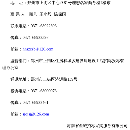
地
址：郑州市上街区中心路
81号理想名家商务楼7楼东
联
系
人：郑艺
王小毅
陈保国
联系
电话：
0371-68922396
传真：
0371-68922397
邮箱：
hnszczb@126.com
监督部门：郑州市上街区住房和城乡建设局建设工程招标投标管
理办公室
通讯地址：郑州市上街区济源路
139号
投诉电话：
0371-68000076
传真：
0371-68922461
邮箱：
sjqjsj@126.com
河南省至诚招标采购服务有限公司