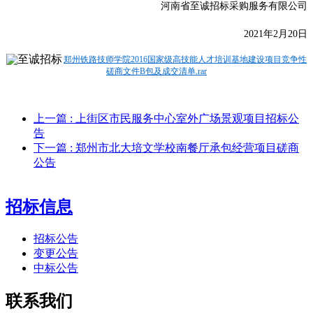
河南省至诚招标采购服务有限公司
20
21年2月20日
郑州铁路技师学院2016国家级高技能人才培训基地建设项目竞争性
磋商文件B包及成交清单.rar
上一篇
: 上街区市民服务中心室外广场景观项目招标公
告
下一篇
: 郑州市北大培文学校南餐厅承包经营项目磋商
公告
招标信息
招标公告
变更公告
中标公告
联系我们