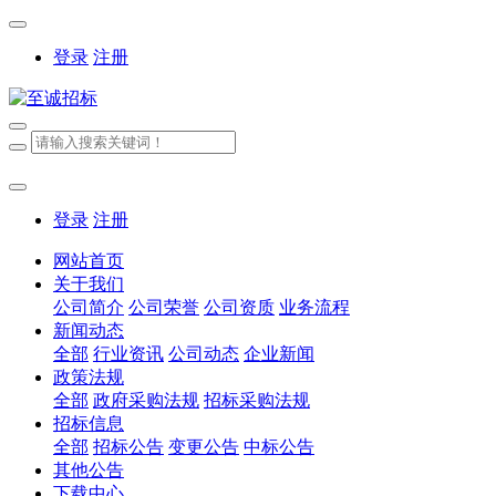
登录
注册
登录
注册
网站首页
关于我们
公司简介
公司荣誉
公司资质
业务流程
新闻动态
全部
行业资讯
公司动态
企业新闻
政策法规
全部
政府采购法规
招标采购法规
招标信息
全部
招标公告
变更公告
中标公告
其他公告
下载中心