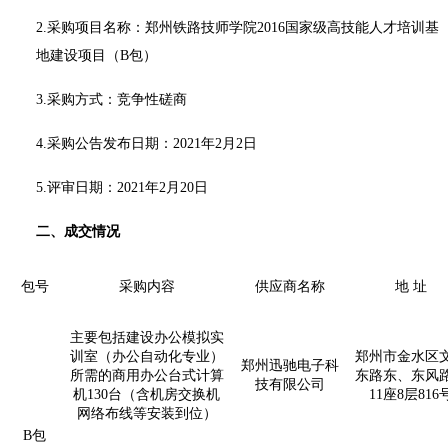
2.采购项目名称：
郑州铁路技师学院
2016国家级高技能人才培训基
地建设项目（B包）
3.采购方式：竞争性磋商
4.采购公告发布日期：2021年2月2日
5.评审日期：2021年2月20日
二、成交情况
包号
采购内容
供应商名称
地 址
主要包括建设办公模拟实
训室（办公自动化专业）
郑州市金水区
郑州迅驰电子科
所需的商用办公台式计算
东路东、东风
技有限公司
机130台（含机房交换机
11座8层816
网络布线等安装到位）
B包