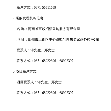
联系方式：
0371-
56511659
2.采购代理机构信息
名
称：
河南省至诚招标采购服务有限公司
地
址：
郑州市上街区中心路
81号理想名家商务楼7楼东
联系人：许先生、郑女士
联系方式：
0371-68922396、68922397
3.项目联系方式
项目联系人：许先生、郑女士
联系方式：
0371-68922396、68922397