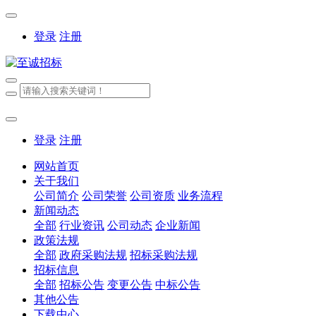
登录
注册
登录
注册
网站首页
关于我们
公司简介
公司荣誉
公司资质
业务流程
新闻动态
全部
行业资讯
公司动态
企业新闻
政策法规
全部
政府采购法规
招标采购法规
招标信息
全部
招标公告
变更公告
中标公告
其他公告
下载中心