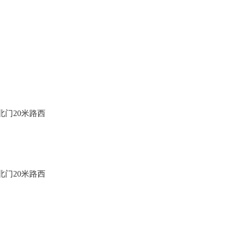
北门
20米路西
北门
20米路西