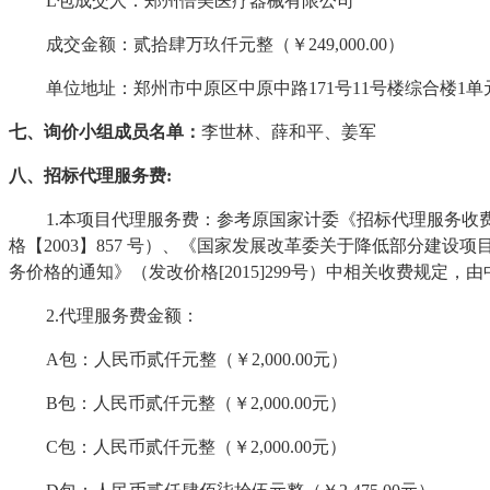
L包成交人：郑州倍美医疗器械有限公司
成交金额：贰拾肆万玖仟元整（￥
249,000.00）
单位地址：郑州市中原区中原中路
171号11号楼综合楼1单元
七、询价小组成员名单：
李世林、薛和平、姜军
八、招标代理服务费
:
1.本项目代理服务费：参考原国家计委《招标代理服务收费
格【2003】857 号）、《国家发展改革委关于降低部分建设
务价格的通知》（发改价格[2015]299号）中相关收费规定，
2.代理服务费金额：
A包：人民币贰仟元整（￥2,000.00元）
B包：人民币贰仟元整（￥2,000.00元）
C包：人民币贰仟元整（￥2,000.00元）