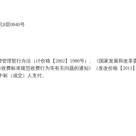
8层0840号
管理暂行办法（计价格【2002】1980号）、《国家发展和
项目收费标准规范收费行为等有关问题的通知》（发改价格【201
由中标（成交）人支付。