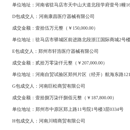
单位地址：河南省驻马店市天中山大道北段学府壹号
1幢1
D包成交人：河南康昌医疗器械有限公司
成交金额：壹拾伍万元整（￥
150,000.00）
单位地址：驻马店市驿城区前进路北段浙江国际商城
2号楼
E包成交人：郑州市轩浩医疗器械有限公司
成交金额：贰拾万零柒仟元整（￥
207,000.00）
单位地址：河南自贸试验区郑州片区（经开）航海东路
1
G包成交人：河南巨松商贸有限公司
成交金额：壹拾捌万柒仟捌佰元整（￥
187,800.00）
单位地址：郑州市中原区郑上路
11号院1号楼3层0334号
H包成交人：河南川晴商贸有限公司