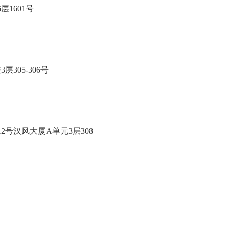
6层1601号
3层305-306号
212号汉风大厦A单元3层308