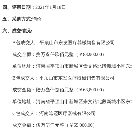
四、评审日期：
2021年1月18日
五、采购方式
:
询价
六、成交情况
:
A包成交人：平顶山市东发医疗器械销售有限公司
成交金额：捌万叁仟玖佰元整（￥
83,900.00）
单位地址：河南省平顶山市新城区崇文路北段新城小区东
B包成交人：平顶山市东发医疗器械销售有限公司
成交金额：陆万叁仟捌佰元整（￥
63,800.00）
单位地址：河南省平顶山市新城区崇文路北段新城小区东
C包成交人：河南笃迈医疗器械有限公司
成交金额：伍万伍仟元整（￥
55,000.00）