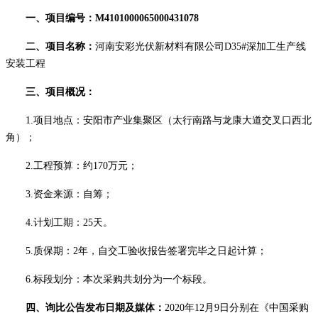
一、项目编号：
M4101000065000431078
二、项目名称：
河南安彩光伏新材料有限公司
D35#深加工生产线
安装工程
三、项目概况：
1.项目地点：安阳市产业集聚区（太行南路与龙康大道交叉口西北
角）；
2.工程预算：约170万元；
3.资金来源：自筹；
4.计划工期：25天。
5.质保期：2年，自交工验收报告签署完毕之日起计算；
6.标段划分：本次采购共划分为一个标段。
四、询比公告发布日期及媒体：
2020年12月9日
分别在
《中国采购