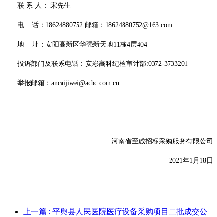
联
系
人：
宋先生
电
话：
18624880752 邮箱：18624880752@163.com
地
址：安阳高新区华强新天地
11栋4层404
投诉部门及联系电话：安彩高科纪检审计部
:0372-3733201
举报邮箱：
ancaijiwei@acbc.com.cn
河南省至诚招标采购服务有限公司
2021年1月18日
上一篇
: 平舆县人民医院医疗设备采购项目二批成交公