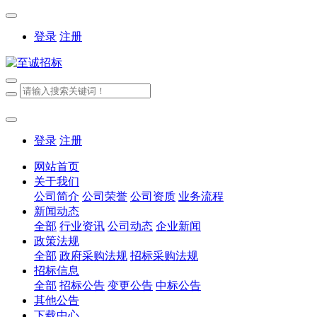
登录
注册
登录
注册
网站首页
关于我们
公司简介
公司荣誉
公司资质
业务流程
新闻动态
全部
行业资讯
公司动态
企业新闻
政策法规
全部
政府采购法规
招标采购法规
招标信息
全部
招标公告
变更公告
中标公告
其他公告
下载中心