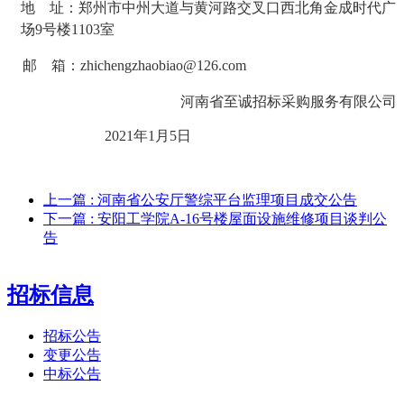
地
址：郑州市中州大道与黄河路交叉口西北角金成时代广
场
9号楼1103室
邮
箱：
zhichengzhaobiao@126.com
河南省至诚招标采购服务有限公司
2021年1月5日
上一篇
: 河南省公安厅警综平台监理项目成交公告
下一篇
: 安阳工学院A-16号楼屋面设施维修项目谈判公
告
招标信息
招标公告
变更公告
中标公告