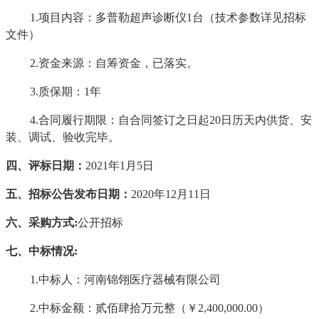
1.项目内容：
多普勒超声诊断仪
1台（技术参数详见招标
文件）
2.资金来源：自筹资金，已落实。
3.质保期：1年
4.
合同履行期限：自合同签订之日起
20日历天内供货、安
装、调试、验收完毕。
四、评标日期：
2021年1月5日
五、招标公告发布日期：
2020年12月11日
六、采购方式
:
公开招标
七、中标情况
:
1.中标人：河南锦翎医疗器械有限公司
2.中标金额：贰佰肆拾万元整（￥2,400,000.00）