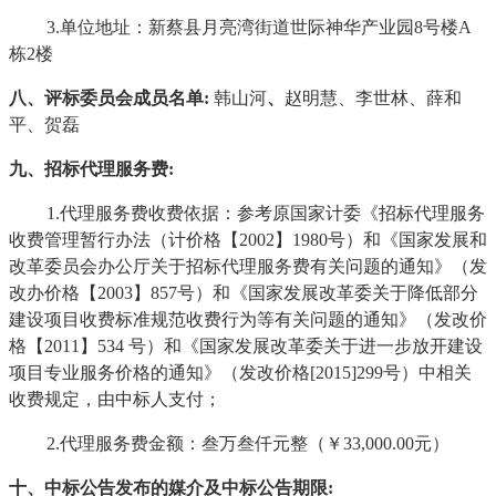
3.单位地址：新蔡县月亮湾街道世际神华产业园8号楼A
栋2楼
八、评标委员会成员名单
:
韩山河
、
赵明慧、李世林、薛和
平、贺磊
九、招标代理服务费
:
1.代理服务费收费依据：
参考原国家计委《招标代理服务
收费管理暂行办法（计价格【
2002】1980号）和《国家发展和
改革委员会办公厅关于招标代理服务费有关问题的通知》（发
改办价格【2003】857号）和《国家发展改革委关于降低部分
建设项目收费标准规范收费行为等有关问题的通知》（发改价
格【2011】534 号）和《国家发展改革委关于进一步放开建设
项目专业服务价格的通知》（发改价格[2015]299号）中相关
收费规定，由中标人支付；
2.代理服务费金额：
叁万叁仟元整（￥
33,000.00元）
十、中标公告发布的媒介及中标公告期限
: