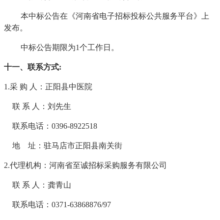
本中标公告在《河南省电子招标投标公共服务平台》上
发布。
中标公告期限为
1个工作日。
十一、联系方式
:
1.采 购 人：
正阳县中医院
联
系
人：刘先生
联系电话：
0396-8922518
地
址：驻马店市正阳县南关街
2.代理机构：河南省至诚招标采购服务有限公司
联
系
人：龚青山
联系电话：
0371-63868876/97