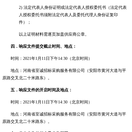
2)
法定代表人身份证明或法定代表人授权委托书（法定代表
人授权委托书须附法定代表人及委托代理人身份证复印
件）；
以上证明材料需逐页加盖供应商公章。
四．
响应文件提交截止时间、地点：
时间：
20
21
年
1
月
11
日
下
午
14
:
30
（北京时间）
地点：河南省至诚招标采购服务有限公司（安阳市黄河大道与平
原路交叉北二十米路东）。
五．
响应文件的开启时间及地点：
时间：
2021年1月11日下午14:30（北京时间）
地点：河南省至诚招标采购服务有限公司（安阳市黄河大道与平
原路交叉北二十米路东）。