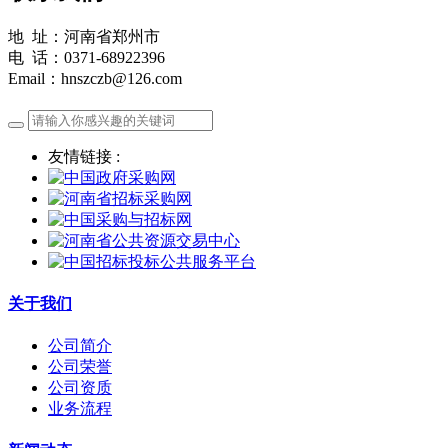
地 址：河南省郑州市
电 话：0371-68922396
Email：hnszczb@126.com
友情链接 :
关于我们
公司简介
公司荣誉
公司资质
业务流程