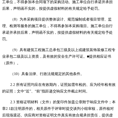
工单位，不得参加本合同项下的采购活动。施工单位自行承诺并承担
后果，声明函不实的，按提供虚假材料的有关规定给予处罚。
（
8）为本采购项目提供整体设计、规范编制或者项目管理、监
理、检测等服务的施工单位，不得再参加本采购项目。施工单位自行
承诺并承担后果，声明函不实的，按提供虚假材料的有关规定给予处
罚。
（
9）具有建筑工程施工总承包三级及以上或建筑装饰装修工程专
业承包二级及以上资质，及有效的安全生产许可证。■提供相应证书
（原件）。
（
10）具备法律、行政法规规定的其他条件。
2.2 所有证照均应在有效期内，证照如需年检的、应为经年检有效
的证照；文中“近”、“前”指距
递交响应文件
截止时间。
2.3 资格证明材料（文件）的复印件加盖公章附于
响应
文件中；本
章
2.1款注明原件的，相关原件于评审时提交谈判小组审核，原件核对
后现场退还。
供应商
对资格证明文件真实有效合规承担责任，提供虚