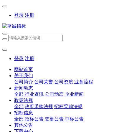
登录
注册
登录
注册
网站首页
关于我们
公司简介
公司荣誉
公司资质
业务流程
新闻动态
全部
行业资讯
公司动态
企业新闻
政策法规
全部
政府采购法规
招标采购法规
招标信息
全部
招标公告
变更公告
中标公告
其他公告
下载中心