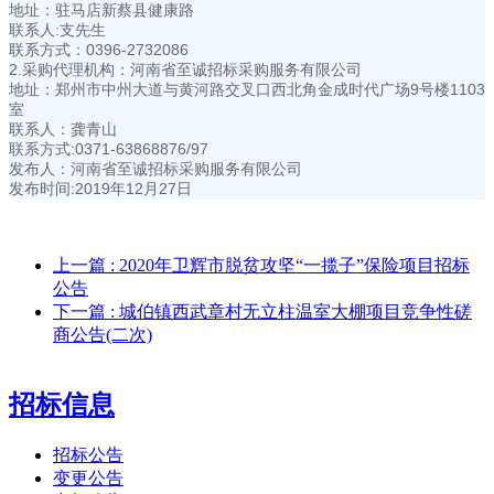
地址：驻马店新蔡县健康路
联系人:支先生
联系方式：0396-2732086
2.采购代理机构：河南省至诚招标采购服务有限公司
地址：郑州市中州大道与黄河路交叉口西北角金成时代广场9号楼1103
室
联系人：龚青山
联系方式:0371-63868876/97
发布人：河南省至诚招标采购服务有限公司
发布时间:2019年12月27日
上一篇
: 2020年卫辉市脱贫攻坚“一揽子”保险项目招标
公告
下一篇
: 城伯镇西武章村无立柱温室大棚项目竞争性磋
商公告(二次)
招标信息
招标公告
变更公告