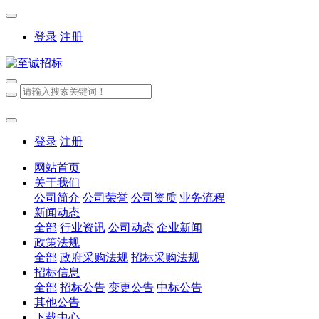
登录
注册
登录
注册
网站首页
关于我们
公司简介
公司荣誉
公司资质
业务流程
新闻动态
全部
行业资讯
公司动态
企业新闻
政策法规
全部
政府采购法规
招标采购法规
招标信息
全部
招标公告
变更公告
中标公告
其他公告
下载中心