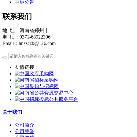
中标公告
联系我们
地 址：河南省郑州市
电 话：0371-68922396
Email：hnszczb@126.com
友情链接 :
关于我们
公司简介
公司荣誉