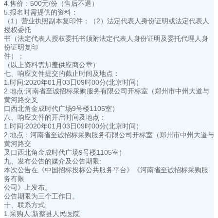
4.售价：500元/份（售后不退）
5.报名时需提供的资料：
（1）营业执照副本复印件；（2）法定代表人身份证明或法定代表人
授权委托
书（法定代表人授权委托书须附法定代表人身份证明及委托代理人身
份证明复印
件）；
（以上资料需加盖供应商公章）
七、响应文件提交的截止时间及地点：
1.时间:2020年01月03日09时00分(北京时间）
2.地点:河南省至诚招标采购服务有限公司开标室（郑州市中州大道与
黄河路交叉
口西北角金成时代广场9号楼1105室）
八、响应文件的开启时间及地点：
1.时间:2020年01月03日09时00分(北京时间）
2.地点：河南省至诚招标采购服务有限公司开标室（郑州市中州大道与
黄河路交
叉口西北角金成时代广场9号楼1105室）
九、发布公告的媒介及公告期限:
本次公告在《中国招标投标公共服务平台》《河南省至诚招标采购服
务有限
公司》上发布。
公告期限为三个工作日。
十、联系方式:
1.采购人:新蔡县人民医院