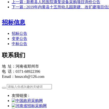
上一篇
: 新蔡县人民医院康复设备采购项目询价公告
下一篇
: 2019年内黄县十五所幼儿园新建、改扩建项目
招标信息
招标公告
变更公告
中标公告
联系我们
地 址：河南省郑州市
电 话：0371-68922396
Email：hnszczb@126.com
友情链接 :