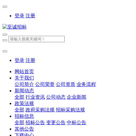
登录
注册
登录
注册
网站首页
关于我们
公司简介
公司荣誉
公司资质
业务流程
新闻动态
全部
行业资讯
公司动态
企业新闻
政策法规
全部
政府采购法规
招标采购法规
招标信息
全部
招标公告
变更公告
中标公告
其他公告
下载中心