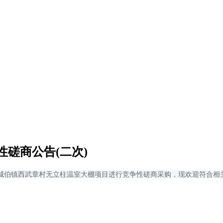
磋商公告(二次)
城伯镇西武章村无立柱温室大棚项目进行竞争性磋商采购，现欢迎符合相