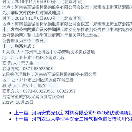
时间：2019年11月6日9:00分；（北京时间）
地点：河南省至诚招标采购服务有限公司会议室（郑州市上街区济源路7
九、响应文件的开启时间及地点：
时间：2019年11月6日9:00分；（北京时间）
地点：河南省至诚招标采购服务有限公司会议室（郑州市上街区济源路7
十、发布公告的媒介及公告期限：
本次竞争性谈判公告在《中国招标投
政府采购网》和《上街区政府网》等相关网站上发布。
公告期限为三个工作日。
十一、联系方式：
1.采 购 人：郑州市上街区中小学劳动技术实践基地
地 址：郑州市上街区汝南路北段
联 系 人：邢先生
联系方式：0371-68923903
2.采购代理机构：河南省至诚招标采购服务有限公司
地 址：郑州市上街区济源路70号三楼
联 系 人：许女士、郑女士
联系方式：0371-68922396、68922397
河南省至诚招标采购服务有限公司
2019年10月29日
上一篇
: 河南安彩光伏新材料有限公司900t/d光伏玻
下一篇
: 河南农业大学理学院全二维气相色谱质谱联用