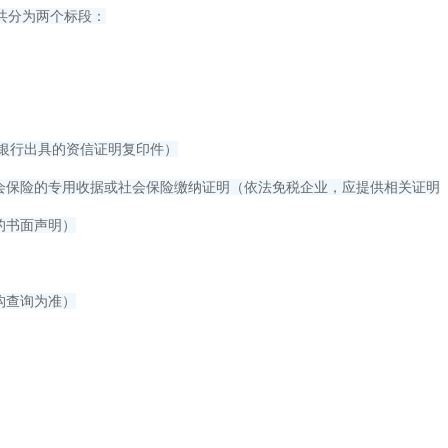
目共分为两个标段：
户银行出具的资信证明复印件）
纳社会保险的专用收据或社会保险缴纳证明（依法免税企业，应提供相关证明
的书面声明）
构查询为准）