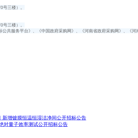
0号三楼）。
0号三楼）。
标公共服务平台》、《中国政府采购网》、《河南省政府采购网》、《河
璃项目 新增镀膜恒温恒湿洁净间公开招标公告
仪绝对量子效率测试公开招标公告