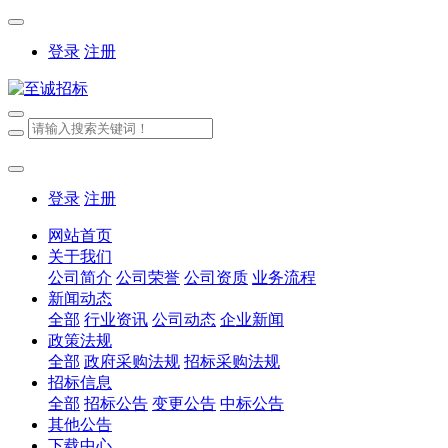
登录
注册
登录
注册
网站首页
关于我们
公司简介
公司荣誉
公司资质
业务流程
新闻动态
全部
行业资讯
公司动态
企业新闻
政策法规
全部
政府采购法规
招标采购法规
招标信息
全部
招标公告
变更公告
中标公告
其他公告
下载中心