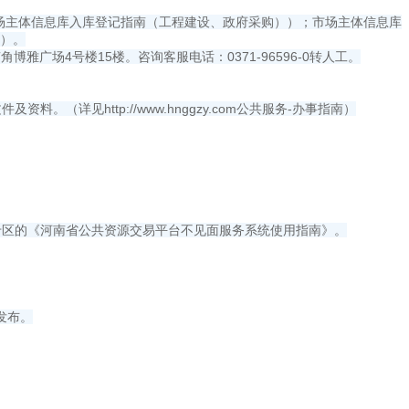
市场主体信息库入库登记指南（工程建设、政府采购））；市场主体信息库
》）。
广场4号楼15楼。咨询客服电话：0371-96596-0转人工。
详见http://www.hnggzy.com公共服务-办事指南）
专区的《河南省公共资源交易平台不见面服务系统使用指南》。
发布。