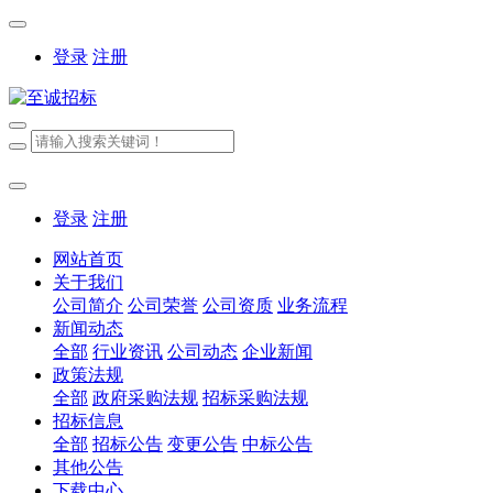
登录
注册
登录
注册
网站首页
关于我们
公司简介
公司荣誉
公司资质
业务流程
新闻动态
全部
行业资讯
公司动态
企业新闻
政策法规
全部
政府采购法规
招标采购法规
招标信息
全部
招标公告
变更公告
中标公告
其他公告
下载中心