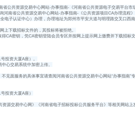
河南省公共资源交易中心网站-办事指南-《河南省公共资源电子交易平台
询河南省公共资源交易中心网站-办事指南-《公共资源项目CA办理流程
全电子认证中心）办理，办理地址为郑州市平安大道与明理路交叉口西南角博雅
时间在网上下载招标文件的，其投标将被拒绝。
密钥，凭CA密钥登陆会员专区并按网上提示网上缴费并下载招标文件及资料。（
1号投资大厦A座）。
易中心交易系统中加密上传。
。不见面服务的具体事宜请查阅河南省公共资源交易中心网站“办事指南”
1号投资大厦A座）
共资源交易中心网》《河南省电子招标投标公共服务平台》等相关网站上