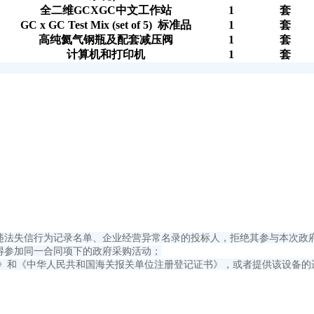
全二维GCXGC中文工作站
1
套
GC x GC Test Mix (set of 5) 标准品
1
套
高纯氦气钢瓶及配套减压阀
1
套
计算机和打印机
1
套
重违法失信行为记录名单、企业经营异常名录的投标人，拒绝其参与本次政
得参加同一合同项下的政府采购活动；
书》和《中华人民共和国海关报关单位注册登记证书》，或者提供该设备的