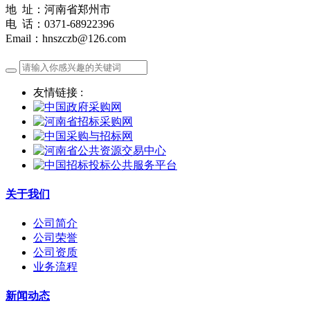
地 址：河南省郑州市
电 话：0371-68922396
Email：hnszczb@126.com
友情链接 :
关于我们
公司简介
公司荣誉
公司资质
业务流程
新闻动态