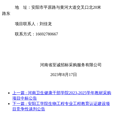
地
址：安阳市平原路与黄河大道交叉口北
20米
路东
项目联系人：刘佳龙
联系方式：
16692780667
河南省至诚招标采购服务有限公司
2023年
8
月
17
日
上一篇
: 河南卫生健康干部学院2023-2025学年教材采购
项目中标公告
下一篇
: 安阳工学院生物工程专业工程教育认证建设项
目竞争性谈判公告