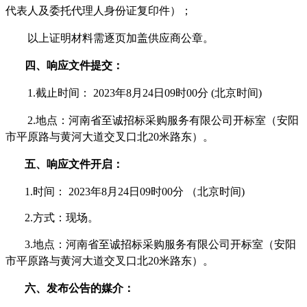
代表人及委托代理人身份证复印件）；
以上证明材料需逐页加盖供应商公章。
四、响应文件提交：
1.截止时间： 2023年8月
24
日
09时00分 (北京时间)
2.地点：河南省至诚招标采购服务有限公司开标室（
安阳
市平原路与黄河大道交叉口北
20米路东
）。
五、响应文件开启：
1.时间： 2023年8月
24
日
09时00分 （北京时间)
2.方式：现场。
3.地点：河南省至诚招标采购服务有限公司开标室（
安阳
市平原路与黄河大道交叉口北
20米路东
）。
六、发布公告的媒介：