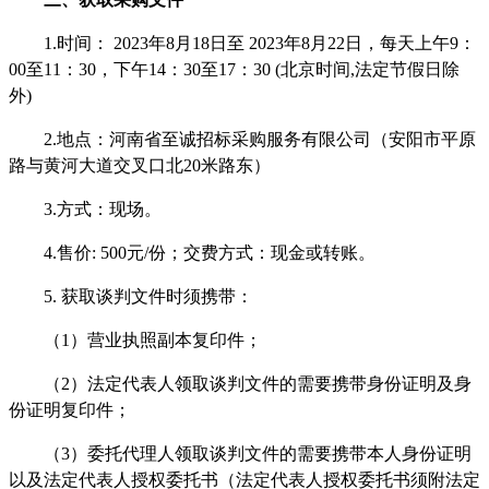
1.时间： 2023年8月
18
日至
2023年8月
22
日，每天上午
9：
00至11：30，下午14：30至17：30 (北京时间,法定节假日除
外)
2.地点：河南省至诚招标采购服务有限公司（安阳市平原
路与黄河大道交叉口北20米路东）
3.方式：现场。
4.售价: 500元/份；交费方式：现金或转账。
5. 获取谈判文件时须携带：
（
1）营业执照副本复印件；
（
2）法定代表人领取谈判文件的需要携带身份证明及身
份证明复印件；
（
3）委托代理人领取谈判文件的需要携带本人身份证明
以及法定代表人授权委托书（法定代表人授权委托书须附法定