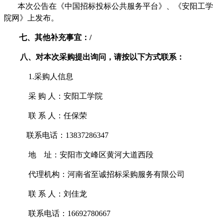
本次公告在《中国招标投标公共服务平台》、《安阳工学
院网》上发布。
七、其他补充事宜：
/
八、对本次采购提出询问，请按以下方式联系：
1.采购人信息
采
购
人：
安阳工学院
联
系
人：任保荣
联系电话：
13837286347
地
址：安阳市文峰区黄河大道西段
代理机构：河南省至诚招标采购服务有限公司
联
系
人：刘佳龙
联系电话：
16692780667