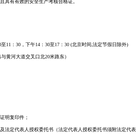
且具有有效的安全生产考核
合格
证。
0至11：30，下午14：30至17：30 (北京时间,法定节假日除外)
路与黄河大道交叉口北20米路东）
份证明复印件；
以及法定代表人授权委托书（法定代表人授权委托书须附法定代