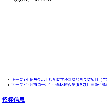
上一篇
: 生物与食品工程学院实验室增加电负荷项目（
下一篇
: 郑州市第一〇〇中学区域保洁服务项目竞争性磋
招标信息