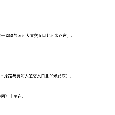
市平原路与黄河大道交叉口北
20米路东
）。
平原路与黄河大道交叉口北
20米路东
）。
院网》上发布。