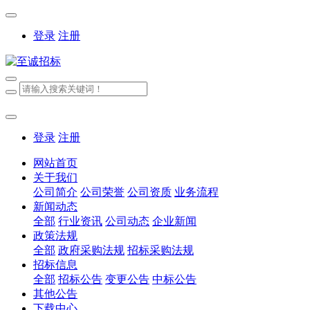
登录
注册
登录
注册
网站首页
关于我们
公司简介
公司荣誉
公司资质
业务流程
新闻动态
全部
行业资讯
公司动态
企业新闻
政策法规
全部
政府采购法规
招标采购法规
招标信息
全部
招标公告
变更公告
中标公告
其他公告
下载中心