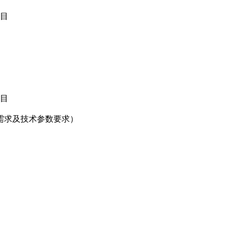
目
目
需求及技术参数要求）