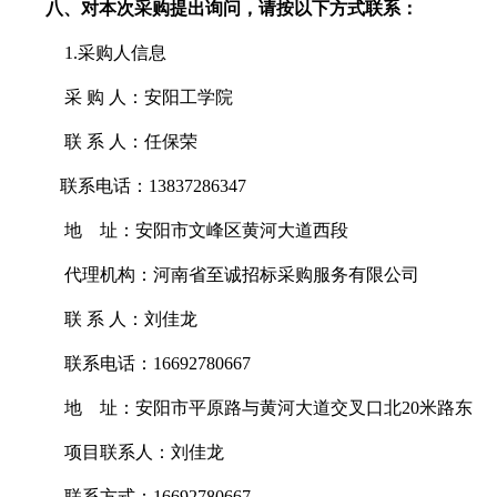
八、对本次采购提出询问，请按以下方式联系：
1.采购人信息
采
购
人：
安阳工学院
联
系
人：任保荣
联系电话：
13837286347
地
址：安阳市文峰区黄河大道西段
代理机构：河南省至诚招标采购服务有限公司
联
系
人：刘佳龙
联系电话：
16692780667
地
址：安阳市平原路与黄河大道交叉口北
20米路东
项目联系人：刘佳龙
联系方式：
16692780667