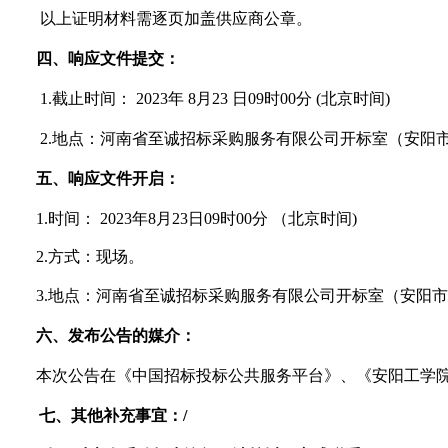
以上证明材料需逐页加盖供应商公章。
四、响应文件提交：
1.截止时间： 2023年
8
月
23
日
09时00分 (
北
京时间
)
2.地点：河南省至诚招标采购服务有限公司开标室（
安阳
五、响应文件开启：
1.时间： 2023年
8
月
23
日
09时00分 （
北
京时间
)
2.方式：现场。
3.地点：河南省至诚招标采购服务有限公司开标室（
安阳市
六、发布公告的媒介：
本次公告在《中国招标投标公共服务平台》、《安阳工学
七、其他补充事宜：
/