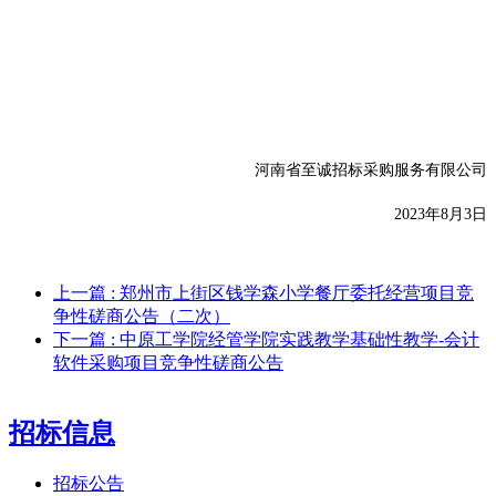
河南省至诚招标采购服务有限公司
20
23年8
月
3
日
上一篇
: 郑州市上街区钱学森小学餐厅委托经营项目竞
争性磋商公告（二次）
下一篇
: 中原工学院经管学院实践教学基础性教学-会计
软件采购项目竞争性磋商公告
招标信息
招标公告