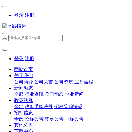
登录
注册
登录
注册
网站首页
关于我们
公司简介
公司荣誉
公司资质
业务流程
新闻动态
全部
行业资讯
公司动态
企业新闻
政策法规
全部
政府采购法规
招标采购法规
招标信息
全部
招标公告
变更公告
中标公告
其他公告
下载中心