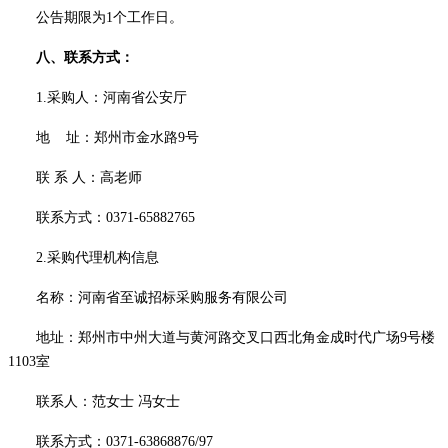
公告期限为
1
个工作日。
八
、联系方式：
1.采购人：
河南省公安厅
地
址：
郑州市
金水路
9号
联
系
人：
高老师
联系方式：
0371
-65882765
2.采购代理机构信息
名称：河南省至诚招标采购服务有限公司
地址：郑州市中州大道与黄河路交叉口西北角金成时代广场
9号楼
1103室
联系人：
范女士
冯女士
联系方式：
0371-63868876/97