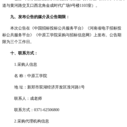
道与黄河路交叉口西北角金成时代广场9号楼1103室）。
九、发布公告的媒介及公告期限：
本次公告在
《中国招标投标公共服务平台》《河南省电子招标投
标公共服务平台》
《中原工学院采购与招标信息网》
上发布。
公告期
限为三个工作日。
十、联系方式：
1.采购人信息
名
称：中原工学院
地
址：新郑市双湖经济开发区淮河路
1号
联系人：成老师
联系方式：
0371-62506800
2.采购代理机构信息