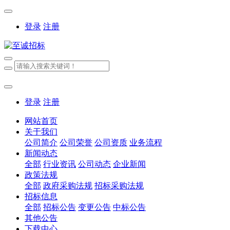
登录
注册
登录
注册
网站首页
关于我们
公司简介
公司荣誉
公司资质
业务流程
新闻动态
全部
行业资讯
公司动态
企业新闻
政策法规
全部
政府采购法规
招标采购法规
招标信息
全部
招标公告
变更公告
中标公告
其他公告
下载中心