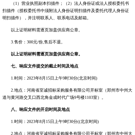
（
1）营业执照副本扫描件；（2）法人身份证或法人授权委托书
扫描件（授权委托书中须附法人身份证明扫描件及委托代理人身份证
明扫描件），并注明联系人、联系电话及邮箱。
以上证明材料需逐页加盖供应商公章。
3.售价：300元/份,售后不退。
以上证明材料需逐页加盖供应商公章。
七、响应文件提交的截止时间及地点
1.时间：2023年8月
15
日上午
9时
30分
(北京时间)
2.地点：河南省至诚招标采购服务有限公司开标室（郑州市中州大
道与黄河路交叉口西北角金成时代广场9号楼1103室）。
八、响应文件的开启时间及地点
1.时间：2023年8月
15
日上午
9时
30分
((北京时间)
2.地点：河南省至诚招标采购服务有限公司开标室（郑州市中州大