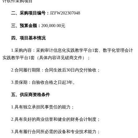
计软件采购项目
二、
采购项目编号：
JZFW202307048
三、预算金额：
200,000.00元
四、项目基本情况
1.采购内容
：采购审计信息化实践教学平台
1套、数字化管理会计
实践教学平台1套（具体内容详见磋商文件）；
2.合同履行期限：合同生效后30日内交付验收；
3.质保期：自验收合格之日起3年。
五、供应商资格条件
1.具有独立承担民事责任的能力；
2.具有良好的商业信誉和健全的财务会计制度；
3.具有履行合同所必需的设备和专业技术能力；