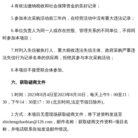
4.有依法缴纳税收和社会保障资金的良好记录；
5.参加本次采购活动前三年内，在经营活动中没有重大违法记录；
6.单位负责人为同一人或存在控股、管理关系的不同单位，不得同
时参加本项目；
7.对列入失信被执行人、重大税收违法失信主体、政府采购严重违
法失信行为记录名单的供应商，拒绝其参与本次采购活动；
8.本项目不接受联合体参加。
六、获取磋商文件
1.时间：2023年8月
4
日至
2023年8月
10
日，每天上午
9：00至11：
30，下午14：30至17：30 (北京时间,法定节假日除外)。
2.方式：本项目无需现场获取磋商文件，将下述资料发送至
zhichengzhaobiao@126.com，邮件名称：获取磋商文件资料+项目名
称，并电话联系告知发送邮件情况。