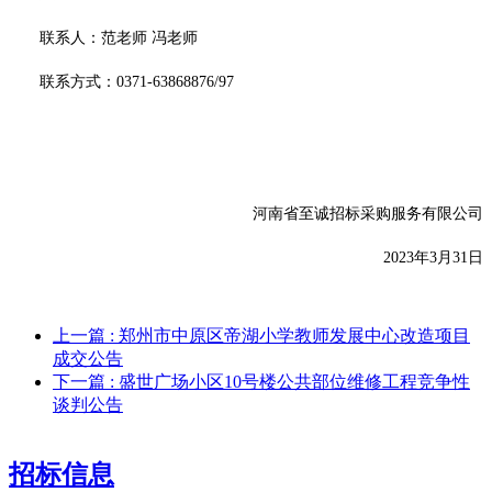
联系人：
范老师
冯老师
联系方式：
0371-63868876/97
河南省至诚招标采购服务有限公司
202
3
年
3
月
31
日
上一篇
: 郑州市中原区帝湖小学教师发展中心改造项目
成交公告
下一篇
: 盛世广场小区10号楼公共部位维修工程竞争性
谈判公告
招标信息