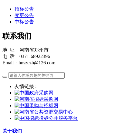
招标公告
变更公告
中标公告
联系我们
地 址：河南省郑州市
电 话：0371-68922396
Email：hnszczb@126.com
友情链接 :
关于我们