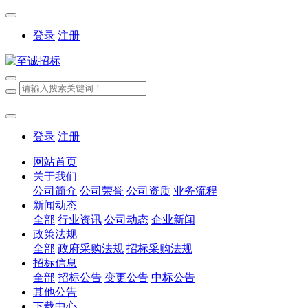
登录
注册
登录
注册
网站首页
关于我们
公司简介
公司荣誉
公司资质
业务流程
新闻动态
全部
行业资讯
公司动态
企业新闻
政策法规
全部
政府采购法规
招标采购法规
招标信息
全部
招标公告
变更公告
中标公告
其他公告
下载中心