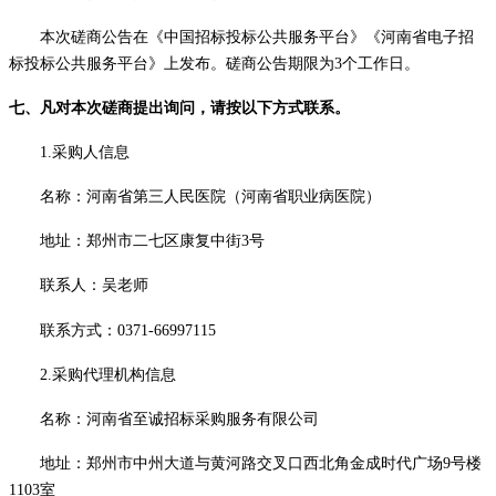
本次磋商公告在
《
中国
招标投标公共服务平台》《河南省电子招
标投标公共服务平台》
上发布。磋商公告期限为
3个工作日。
七、凡对本次磋商提出询问，请按以下方式联系。
1.采购人信息
名称：
河南省第三人民医院（河南省职业病医院）
地址：
郑州市二七区康复中街
3号
联系人：
吴老师
联系方式：
0371-66997115
2.采购代理机构信息
名称：河南省至诚招标采购服务有限公司
地址：郑州市中州大道与黄河路交叉口西北角金成时代广场
9号楼
1103室