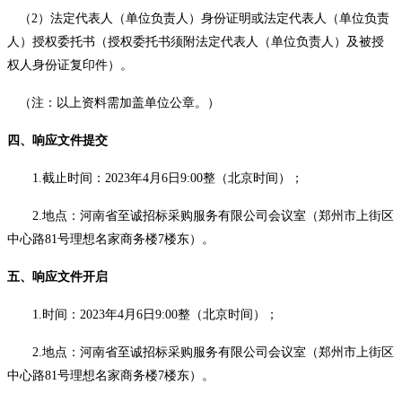
（
2）法定代表人（单位负责人）身份证明或法定代表人（单位负责
人）授权委托书（授权委托书须附法定代表人（单位负责人）及被授
权人身份证复印件）。
（注：以上资料需加盖单位公章。）
四、响应文件提交
1.截止时间：
202
3
年
4
月
6
日
9
:00整
（北京时间）；
2.地点：河南省至诚招标采购服务有限公司会议室（郑州市上街区
中心路81号理想名家商务楼7楼东）。
五、响应文件开启
1.时间：
202
3
年
4
月
6
日
9
:00整
（北京时间）；
2.地点：河南省至诚招标采购服务有限公司会议室（郑州市上街区
中心路81号理想名家商务楼7楼东）。