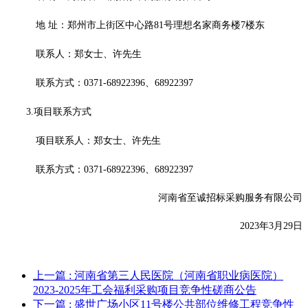
地
址：
郑州市上街区中心路
81号理想名家商务楼7楼东
联系人：郑女士、许先生
联系方式：
0371-68922396、68922397
3.项目联系方式
项目联系人：郑女士、许先生
联系方式：
0371-68922396、68922397
河南省至诚招标采购服务有限公司
20
2
3
年
3
月
29
日
上一篇
: 河南省第三人民医院（河南省职业病医院）
2023-2025年工会福利采购项目竞争性磋商公告
下一篇
: 盛世广场小区11号楼公共部位维修工程竞争性