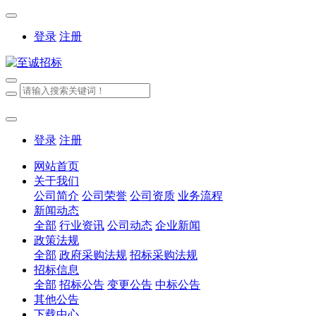
登录
注册
登录
注册
网站首页
关于我们
公司简介
公司荣誉
公司资质
业务流程
新闻动态
全部
行业资讯
公司动态
企业新闻
政策法规
全部
政府采购法规
招标采购法规
招标信息
全部
招标公告
变更公告
中标公告
其他公告
下载中心