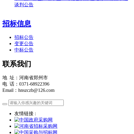
谈判公告
招标信息
招标公告
变更公告
中标公告
联系我们
地 址：河南省郑州市
电 话：0371-68922396
Email：hnszczb@126.com
友情链接 :