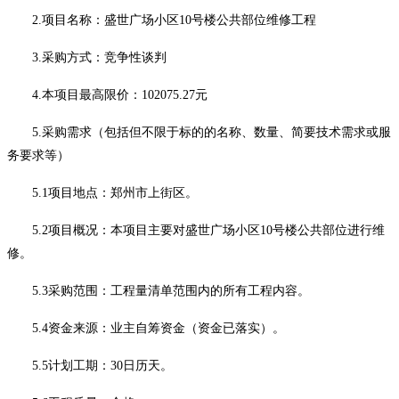
2.项目名称：
盛世广场小区
10号楼公共部位维修工程
3.采购方式：竞争性谈判
4.本项目最高限价：
102075.27
元
5.采购需求（包括但不限于标的的名称、数量、简要技术需求或服
务要求等）
5.1
项目地点：郑州市上街区
。
5.2
项目概况：本项目主要对
盛世广场小区
10号楼公共部位
进行维
修。
5.3采购范围：工程量清单范围内的所有工程内容。
5.4
资金来源：业主自筹资金（资金已落实）。
5.5计划工期：
30
日历天。