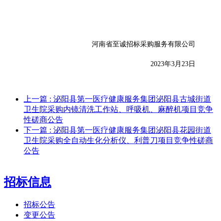
河南省至诚招标采购服务有限公司
20
23
年
3
月
23
日
上一篇
: 泌阳县第一医疗健康服务集团泌阳县古城街道
卫生院采购内镜清洗工作站、呼吸机、麻醉机项目竞争
性磋商公告
下一篇
: 泌阳县第一医疗健康服务集团泌阳县花园街道
卫生院采购全自动生化分析仪、利普刀项目竞争性磋商
公告
招标信息
招标公告
变更公告