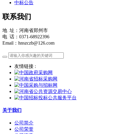
中标公告
联系我们
地 址：河南省郑州市
电 话：0371-68922396
Email：hnszczb@126.com
友情链接 :
关于我们
公司简介
公司荣誉