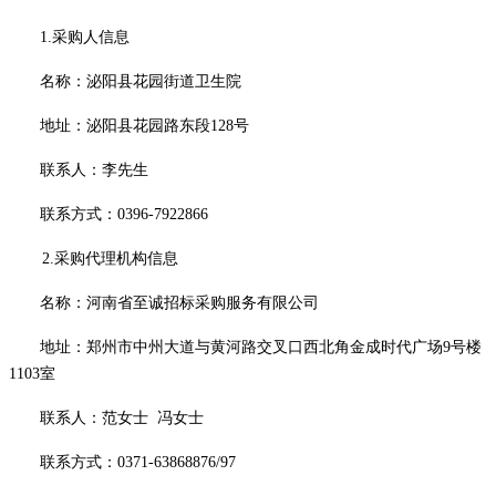
1.采购人信息
名称：
泌阳县花园街道卫生院
地址：
泌阳县花园路东段
128号
联系人：
李先生
联系方式：
0396-7922866
2.
采购代理机构信息
名称：河南省至诚招标采购服务有限公司
地址：郑州市中州大道与黄河路交叉口西北角金成时代广场
9号楼
1103室
联系人：
范女士
冯女士
联系方式：
0371-63868876/97