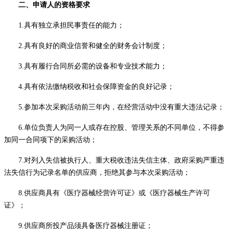
二、
申请人的资格要求
1.具有独立承担民事责任的能力；
2.具有良好的商业信誉和健全的财务会计制度；
3.具有履行合同所必需的设备和专业技术能力；
4.具有依法缴纳税收和社会保障资金的良好记录；
5.参加本次采购活动前三年内，在经营活动中没有重大违法记录；
6.单位负责人为同一人或存在控股、管理关系的不同单位，不得参
加同一合同项下的采购活动；
7.对列入失信被执行人、重大税收违法失信主体、
政府采购
严重违
法失信行为记录名单的
供应商
，拒绝其参与本次采购活动；
8.
供应商
具有《医疗器械经营许可证》或《医疗器械生产许可
证》
；
9.
供应商
所投产品须具备医疗器械注册证；