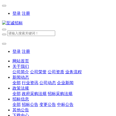
登录
注册
登录
注册
网站首页
关于我们
公司简介
公司荣誉
公司资质
业务流程
新闻动态
全部
行业资讯
公司动态
企业新闻
政策法规
全部
政府采购法规
招标采购法规
招标信息
全部
招标公告
变更公告
中标公告
其他公告
下载中心