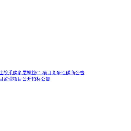
卫生院采购多层螺旋CT项目竞争性磋商公告
项目监理项目公开招标公告