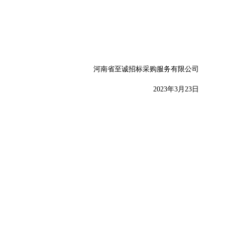
河南省至诚招标采购服务有限公司
20
23
年
3
月
23
日