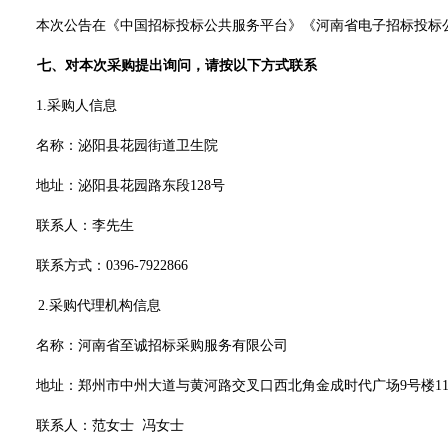
本次公告在《中国招标投标公共服务平台》《河南省电子招标投标
七
、对本次采购提出询问，请按以下方式联系
1.采购人信息
名称：
泌阳县花园街道卫生院
地址：
泌阳县花园路东段
128号
联系人：
李先生
联系方式：
0396-7922866
2.
采购代理机构信息
名称：河南省至诚招标采购服务有限公司
地址：郑州市中州大道与黄河路交叉口西北角金成时代广场
9号楼1
联系人：
范女士
冯女士