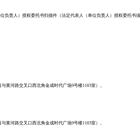
单位负责人）授权委托书扫描件（法定代表人（单位负责人）授权委托书
与黄河路交叉口西北角金成时代广场9号楼110
3
室）。
与黄河路交叉口西北角金成时代广场9号楼110
3
室）。