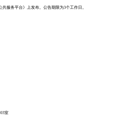
公共服务平台》上发布。公告期限为
3
个工作日。
103室