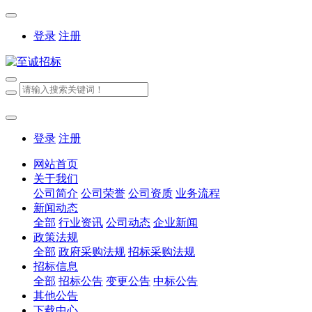
登录
注册
登录
注册
网站首页
关于我们
公司简介
公司荣誉
公司资质
业务流程
新闻动态
全部
行业资讯
公司动态
企业新闻
政策法规
全部
政府采购法规
招标采购法规
招标信息
全部
招标公告
变更公告
中标公告
其他公告
下载中心