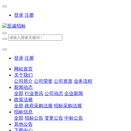
登录
注册
登录
注册
网站首页
关于我们
公司简介
公司荣誉
公司资质
业务流程
新闻动态
全部
行业资讯
公司动态
企业新闻
政策法规
全部
政府采购法规
招标采购法规
招标信息
全部
招标公告
变更公告
中标公告
其他公告
下载中心