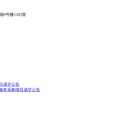
场
9号楼1103室
项目成交公告
统服务采购项目成交公告