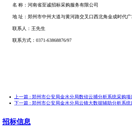
名
称：河南省至诚招标采购服务有限公司
地
址：郑州市中州大道与黄河路交叉口西北角金成时代广
联系人：王先生
联系方式：
0371-63868876/97
上一篇
: 郑州市公安局金水分局数侦云捕分析系统采购
下一篇
: 郑州市公安局金水分局云镜大数据辅助分析系
招标信息