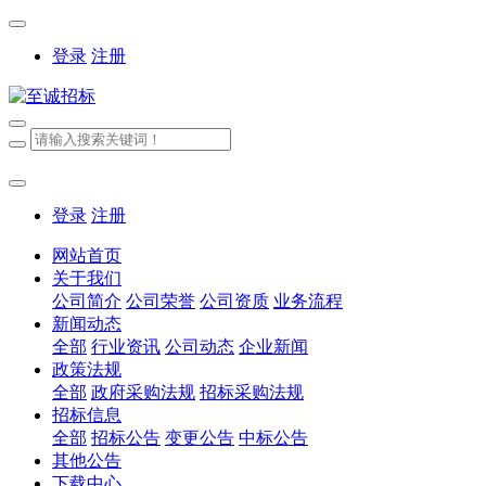
登录
注册
登录
注册
网站首页
关于我们
公司简介
公司荣誉
公司资质
业务流程
新闻动态
全部
行业资讯
公司动态
企业新闻
政策法规
全部
政府采购法规
招标采购法规
招标信息
全部
招标公告
变更公告
中标公告
其他公告
下载中心