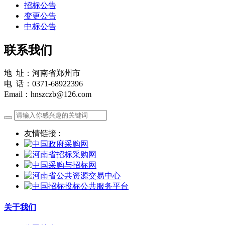
招标公告
变更公告
中标公告
联系我们
地 址：河南省郑州市
电 话：0371-68922396
Email：hnszczb@126.com
友情链接 :
关于我们