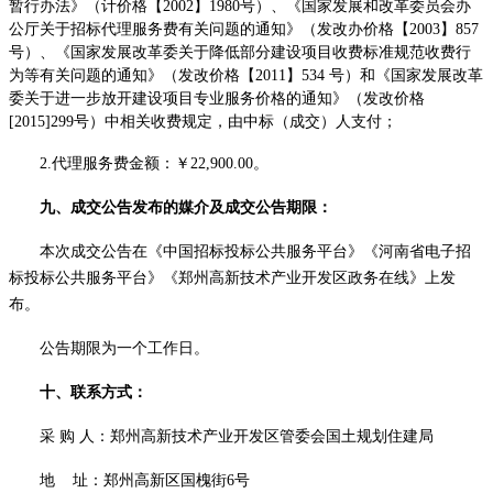
暂行办法》（计价格【2002】1980号）、《国家发展和改革委员会办
公厅关于招标代理服务费有关问题的通知》（发改办价格【2003】857
号）、《国家发展改革委关于降低部分建设项目收费标准规范收费行
为等有关问题的通知》（发改价格【2011】534 号）和《国家发展改革
委关于进一步放开建设项目专业服务价格的通知》（发改价格
[2015]299号）中相关收费规定，由中标（成交）人支付；
2.代理服务费金额：￥22,900.00。
九、成交公告发布的媒介及成交公告期限：
本次成交公告在《中国招标投标公共服务平台》《河南省电子招
标投标公共服务平台》《郑州高新技术产业开发区政务在线》上发
布。
公告期限为一个工作日。
十、联系方式：
采
购
人：郑州高新技术产业开发区管委会国土规划住建局
地
址：郑州高新区国槐街
6号