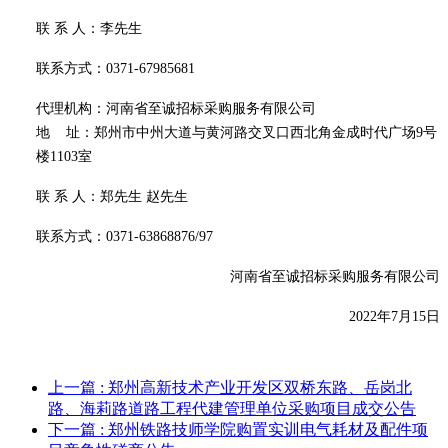
联
系
人：李先生
联系方式：
0371-67985681
代理机构：河南省至诚招标采购服务有限公司
地
址：郑州市中州大道与黄河路交叉口西北角金成时代广场
9号
楼1103室
联
系
人：郑先生
赵先生
联系方式：
0371-63868876/97
河南省至诚招标采购服务有限公司
2022年7月15日
上一篇
: 郑州高新技术产业开发区双桥东路、岳岗北
路、海莉路道路工程代建管理单位采购项目成交公告
下一篇
: 郑州铁路技师学院购置实训电气耗材及配件项