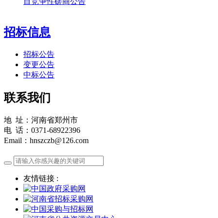
目竞争性磋商公告
招标信息
招标公告
变更公告
中标公告
联系我们
地 址：河南省郑州市
电 话：0371-68922396
Email：hnszczb@126.com
友情链接 :