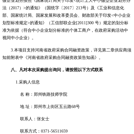
微企业划分按照《国家统计局关于印发<统计上大中小微型企业划分办
法（2017）>的通知》（国统字〔2017〕213号）及《工业和信息化
部、国家统计局、国家发展和改革委员会、财政部关于印发<中小企业
划型标准规定>的通知》（工信部联企业[2011]300 号）规定的划分标
准为依据（符合中小企业划分标准的个体工商户，在政府采购活动中
视同中小企业）。
3.本项目支持河南省政府采购合同融资政策，详见第二章供应商须
知前附表中《河南省政府采购合同融资政策告知函》。
八、凡对本次采购提出询问，请按照以下方式联系
1.采购人信息
名
称：郑州铁路技师学院
地
址：郑州市上街区五云路
68号
联系人：张女士
联系方式：
0371-
56511659