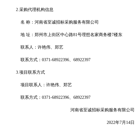
2.采购代理机构信息
名
称：
河南省至诚招标采购服务有限公司
地
址：
郑州市上街区中心路
81号理想名家商务楼7楼东
联系人：许艳伟、郑艺
联系方式：
0371-68922396、68922397
3.项目联系方式
项目联系人：许艳伟、郑艺
联系方式：
0371-68922396、68922397
河南省至诚招标采购服务有限公司
20
22年7月14日