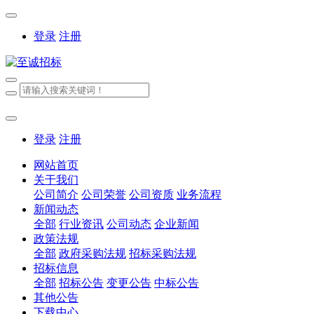
登录
注册
登录
注册
网站首页
关于我们
公司简介
公司荣誉
公司资质
业务流程
新闻动态
全部
行业资讯
公司动态
企业新闻
政策法规
全部
政府采购法规
招标采购法规
招标信息
全部
招标公告
变更公告
中标公告
其他公告
下载中心