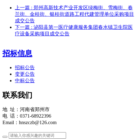
上一篇
: 郑州高新技术产业开发区绿梅街、雪梅街、春
兰街、金桂街、银桂街道路工程代建管理单位采购项目
成交公告
下一篇
: 泌阳县第一医疗健康服务集团春水镇卫生院医
疗设备采购项目成交公告
招标信息
招标公告
变更公告
中标公告
联系我们
地 址：河南省郑州市
电 话：0371-68922396
Email：hnszczb@126.com