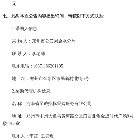
无
七、凡对本次公告内容提出询问，请按以下方式联系
:
1.采购人信息
采
购
人：郑州市公安局金水分局
联
系
人：李老师
联系电话：
(0371)86261105
地
址：郑州市金水区市民新村北街
6号
2.采购代理机构信息
名
称：河南省至诚招标采购服务有限公司
地
址：郑州市中州大道与黄河路交叉口西北角金成时代广场
9号
楼1103室
联系人：
李征
王昊煜