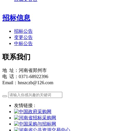
招标信息
招标公告
变更公告
中标公告
联系我们
地 址：河南省郑州市
电 话：0371-68922396
Email：hnszczb@126.com
友情链接 :