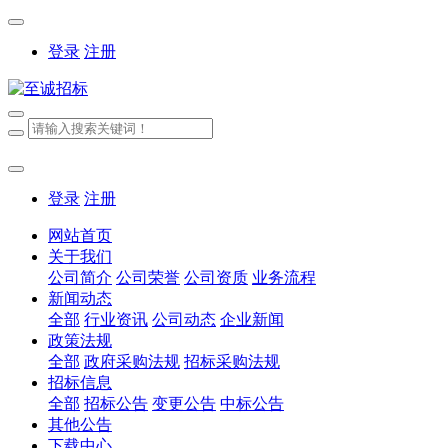
登录
注册
登录
注册
网站首页
关于我们
公司简介
公司荣誉
公司资质
业务流程
新闻动态
全部
行业资讯
公司动态
企业新闻
政策法规
全部
政府采购法规
招标采购法规
招标信息
全部
招标公告
变更公告
中标公告
其他公告
下载中心