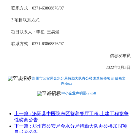
联系方式：
0371-63868876/97
3.项目联系方式
项目联系人：
李征
王昊煜
联系方式：
0371-63868876/97
信息发布员
202
2
年
3
月
3
日
郑州市公安局金水分局特勤大队办公楼改造装修项目 磋商文
件.docx
中小企业声明函(2).pdf
上一篇
: 泌阳县中医院东区营养餐厅工程-土建工程竞争
性磋商公告
下一篇
: 郑州市公安局金水分局特勤大队办公楼加固项
目成交公告