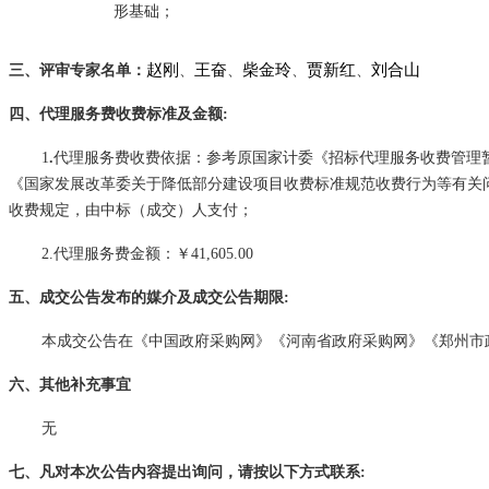
形基础
；
赵刚
王奋
柴金玲
贾新红
刘合山
三、评审专家名单：
、
、
、
、
四、代理服务费收费标准及金额
:
1
.
代理服务费收费依据：参考原国家计委《招标代理服务收费管理
《国家发展改革委关于降低部分建设项目收费标准规范收费行为等有关问题的
收费规定，由中标（成交）人支付；
2.代理服务费金额：￥
41,605.00
五、成交公告发布的媒介及成交公告期限
:
本成交公告在《中国政府采购网》《河南省政府采购网》《郑州市
六、其他补充事宜
无
七、凡对本次公告内容提出询问，请按以下方式联系
: