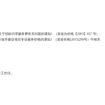
厅关于招标代理服务费有关问题的通知》（发改办价格【2003】857 号）、
开建设项目专业服务价格的通知》（发改价格[2015]299号）中相关
个工作日。