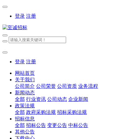
登录
注册
登录
注册
网站首页
关于我们
公司简介
公司荣誉
公司资质
业务流程
新闻动态
全部
行业资讯
公司动态
企业新闻
政策法规
全部
政府采购法规
招标采购法规
招标信息
全部
招标公告
变更公告
中标公告
其他公告
下载中心