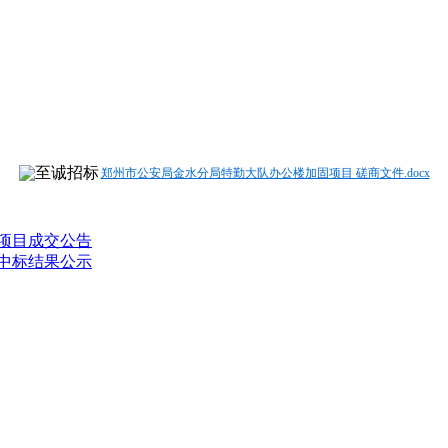
郑州市公安局金水分局特勤大队办公楼加固项目 磋商文件.docx
修项目成交公告
计中标结果公示