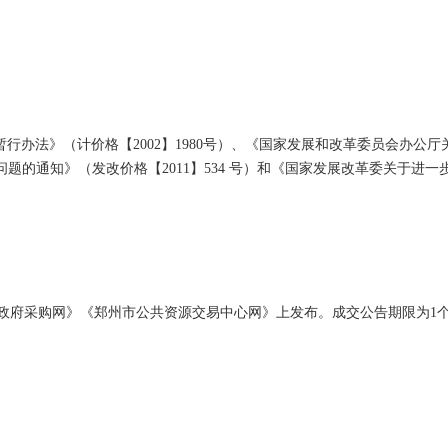
暂行办法》（计价格【
2002】1980号）、《国家发展和改革委员会办公
通知》（发改价格【2011】534 号）和《国家发展改革委关于进一步放
政府采购网》《郑州市公共资源交易中心网》上发布。成交公告期限为
1