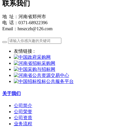
联系我们
地 址：河南省郑州市
电 话：0371-68922396
Email：hnszczb@126.com
友情链接 :
关于我们
公司简介
公司荣誉
公司资质
业务流程