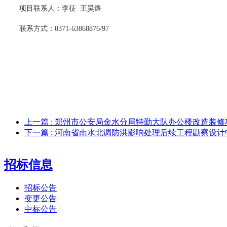
项目联系人：
李征
王昊煜
联系方式：
0371-63868876/97
上一篇
: 郑州市公安局金水分局特勤大队办公楼改造装
下一篇
: 河南省南水北调防洪影响处理后续工程勘察设
招标信息
招标公告
变更公告
中标公告