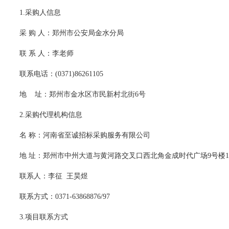
1.采购人信息
采
购
人：郑州市公安局金水分局
联
系
人：李老师
联系电话：
(0371)86261105
地
址：郑州市金水区市民新村北街
6号
2.采购代理机构信息
名
称：河南省至诚招标采购服务有限公司
地
址：郑州市中州大道与黄河路交叉口西北角金成时代广场
9号楼1
联系人：
李征
王昊煜
联系方式：
0371-63868876/97
3.项目联系方式