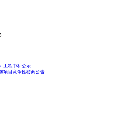
5
期）工程中标公示
外包项目竞争性磋商公告