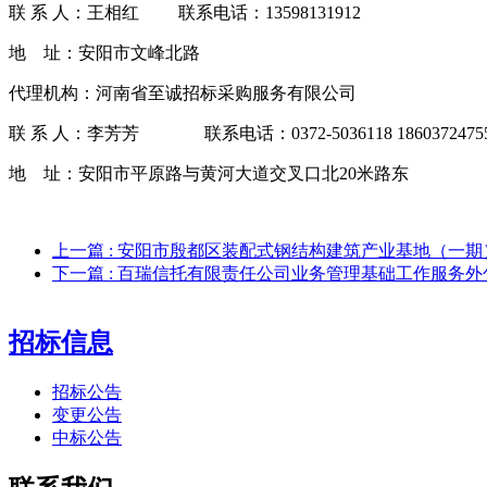
联
系
人：王相红
联系电话：13598131912
地
址：安阳市文峰北路
代理机构：河南省至诚招标采购服务有限公司
联
系
人：李芳芳
联系电话：
0372-5036118 1860372475
地
址：安阳市平原路与黄河大道交叉口北
20米路东
上一篇
: 安阳市殷都区装配式钢结构建筑产业基地（一
下一篇
: 百瑞信托有限责任公司业务管理基础工作服务
招标信息
招标公告
变更公告
中标公告