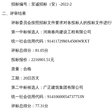
招标编号：至诚招标（安）
-2022-
2
二、评审结果
评标委员会按照招标文件要求对各投标人的投标文件进行
第一中标候选人：河南春尚建设工程有限公司
统一社会信用代码：
91411729MA4506WRXT
评标总得分：
81.05
分
投标报价：
2216901.51元
质量：
合格
工期
：
20日历天
第二中标候选人：
广正建筑集团有限公司
统一社会信用代码：
91410600054737753N
评标总得分：
77.31
分