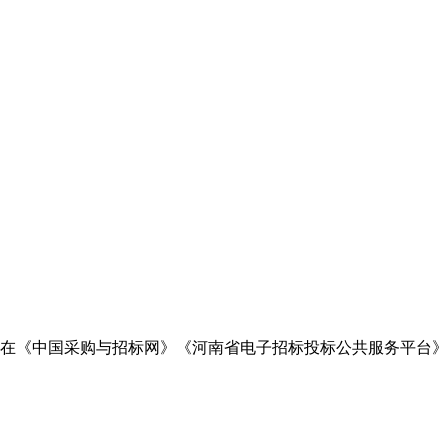
在
《
中国采购与招标网
》
《
河南省电子
招标投标公共服务平台》