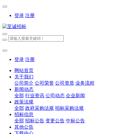
登录
注册
登录
注册
网站首页
关于我们
公司简介
公司荣誉
公司资质
业务流程
新闻动态
全部
行业资讯
公司动态
企业新闻
政策法规
全部
政府采购法规
招标采购法规
招标信息
全部
招标公告
变更公告
中标公告
其他公告
下载中心