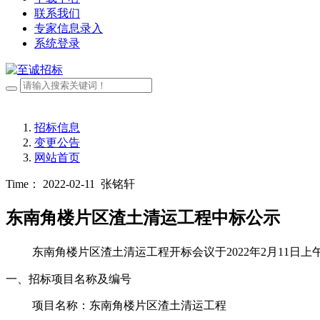
联系我们
专家信息录入
系统登录
招标信息
变更公告
网站首页
Time： 2022-02-11
张铭轩
东南角楼片区渣土清运工程中标公示
东南角楼片区渣土清运
工程开标会议于
2022年2月1
1
日上
一、招标项目名称及编号
项目名称：
东南角楼片区渣土清运
工程